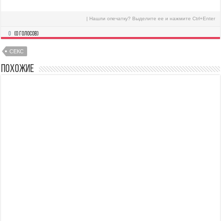
| Нашли опечатку? Выделите ее и нажмите Ctrl+Enter
0
(
0
голосов)
СЕКС
Похожие