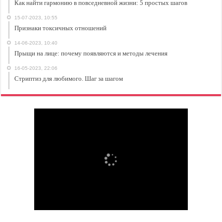
Как найти гармонию в повседневной жизни: 5 простых шагов
15-07-2023, 10:55
Признаки токсичных отношений
14-06-2023, 10:40
Прыщи на лице: почему появляются и методы лечения
16-05-2023, 22:06
Стриптиз для любимого. Шаг за шагом