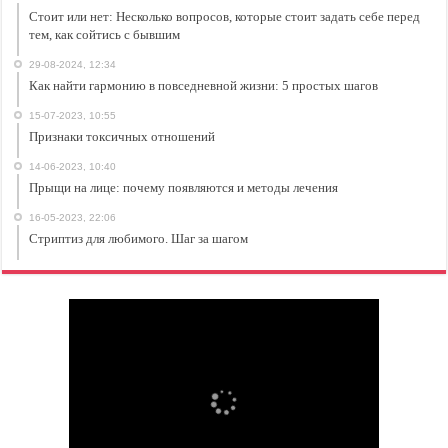
Стоит или нет: Несколько вопросов, которые стоит задать себе перед
тем, как сойтись с бывшим
29-08-2024, 12:34
Как найти гармонию в повседневной жизни: 5 простых шагов
15-07-2023, 10:55
Признаки токсичных отношений
14-06-2023, 10:40
Прыщи на лице: почему появляются и методы лечения
16-05-2023, 22:06
Стриптиз для любимого. Шаг за шагом