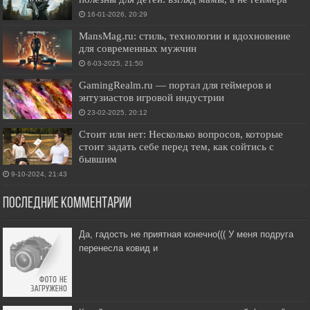
16-01-2026, 20:29
MansMag.ru: стиль, технологии и вдохновение
для современных мужчин
6-03-2025, 21:50
GamingRealm.ru — портал для геймеров и
энтузиастов игровой индустрии
23-02-2025, 20:12
Стоит или нет: Несколько вопросов, которые
стоит задать себе перед тем, как сойтись с
бывшим
9-10-2024, 21:43
Последние комментарии
Да, гадость не приятная конечно((( У меня подруга
перенесла ковид и