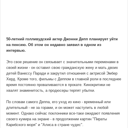
50-летний голливудcкий актер Джонни Депп планирует уйти
на пенсию. Об этом он недавно заявил в одном из
интервью.
Это свое решение он связывает с значительными переменами в
своей жизни - он оставил свою гражданскую жену и мать двоих
детей Ванессу Паради и закрутил отношения с актрисой Эмбер
Херд. Кроме того, фильмы с Деппом в главной роли в последнее
время постоянно проваливаются в прокате. Кинокритики не
хвалят знаменитость, а продюсеры терпят убытки.
По словам самого Деппа, его уход из кино - временный или
длительный - не за горами, и он может наступить в любой
момент. Однако сейчас поклонники все-таки ожидают появления
своего кумира на экране - в продолжении картин "Пираты
Карибского моря" и "Алиса в стране чудес".