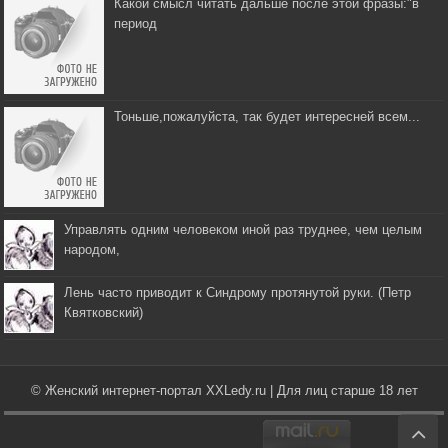
Какой смысл читать дальше после этой фразы:"в
период
Тоньше,пожалуйста, так будет интересней всем...
Управлять одним человеком иной раз труднее, чем целым
народом,
Лень часто приводит к Синдрому протянутой руки. (Петр
Квятковский)
© Женский интернет-портал XXLedy.ru | Для лиц старше 18 лет