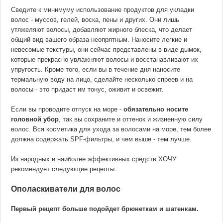
Сведите к минимуму использование продуктов для укладки
волос - муссов, гелей, воска, пены и других. Они лишь
утяжеляют волосы, добавляют жирного блеска, что делает
общий вид вашего образа неопрятным. Наносите легкие и
невесомые текстуры, они сейчас представлены в виде дымок,
которые прекрасно увлажняют волосы и восстанавливают их
упругость. Кроме того, если вы в течение дня наносите
термальную воду на лицо, сделайте несколько спреев и на
волосы - это придаст им тонус, оживит и освежит.
Если вы проводите отпуск на море -
обязательно носите
головной убор
, так вы сохраните и оттенок и жизненную силу
волос. Вся косметика для ухода за волосами на море, тем более
должна содержать SPF-фильтры, и чем выше - тем лучше.
Из народных и наиболее эффективных средств ХОЧУ
рекомендует следующие рецепты.
Ополаскиватели для волос
Первый рецепт больше подойдет брюнеткам и шатенкам.