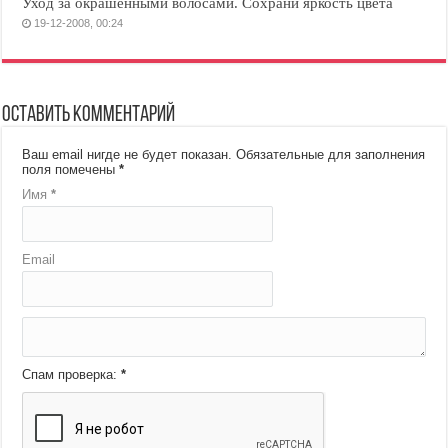
Уход за окрашенными волосами. Сохрани яркость цвета
19-12-2008, 00:24
Оставить комментарий
Ваш email нигде не будет показан.
Обязательные для заполнения
поля помечены
*
Имя
*
Email
Спам проверка:
*