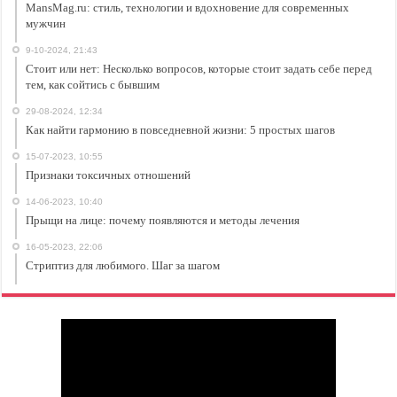
MansMag.ru: стиль, технологии и вдохновение для современных
мужчин
9-10-2024, 21:43
Стоит или нет: Несколько вопросов, которые стоит задать себе перед
тем, как сойтись с бывшим
29-08-2024, 12:34
Как найти гармонию в повседневной жизни: 5 простых шагов
15-07-2023, 10:55
Признаки токсичных отношений
14-06-2023, 10:40
Прыщи на лице: почему появляются и методы лечения
16-05-2023, 22:06
Стриптиз для любимого. Шаг за шагом