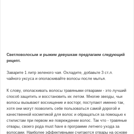
Светловолосым и рыжим девушкам предлагаем следующий
рецепт.
Заварите 1 литр зеленого чая. Охладите, добавьте 3 ст.л.
чайного уксуса и ополаскивайте волосы после мытья.
К слову, ополаскивать волосы травяными отварами - это лучший
способ защитить и восстановить их летом. Многие звезды, чьи
волосы вызывают восхищение и восторг, поступают именно так,
хотя они могут позволить себе пользоваться самой дорогой и
качественной косметикой для волос и обращаться за помощью к
стилистам при первом же повреждении волос. Так что - травяные
отвары, своего рода must have в программе летнего ухода за
волосами. Наиболее эффективными считаются отвары на основе