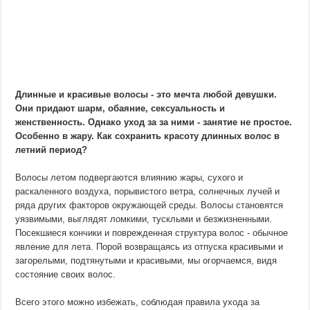
Длинные и красивые волосы - это мечта любой девушки.
Они придают шарм, обаяние, сексуальность и
женственность. Однако уход за за ними - занятие не простое.
Особенно в жару. Как сохранить красоту длинных волос в
летний период?
Волосы летом подвергаются влиянию жары, сухого и
раскаленного воздуха, порывистого ветра, солнечных лучей и
ряда других факторов окружающей среды. Волосы становятся
уязвимыми, выглядят ломкими, тусклыми и безжизненными.
Посекшиеся кончики и поврежденная структура волос - обычное
явление для лета. Порой возвращаясь из отпуска красивыми и
загорелыми, подтянутыми и красивыми, мы огорчаемся, видя
состояние своих волос.
Всего этого можно избежать, соблюдая правила ухода за