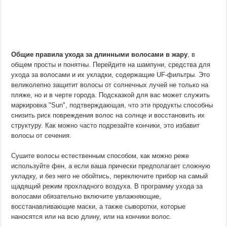
Общие правила ухода за длинными волосами в жару
, в
общем просты и понятны. Перейдите на шампуни, средства для
ухода за волосами и их укладки, содержащие UF-фильтры. Это
великолепно защитит волосы от солнечных лучей не только на
пляже, но и в черте города. Подсказкой для вас может служить
маркировка "Sun", подтверждающая, что эти продукты способны
снизить риск повреждения волос на солнце и восстановить их
структуру. Как можно часто подрезайте кончики, это избавит
волосы от сечения.
Сушите волосы естественным способом, как можно реже
используйте фен, а если ваша прически предполагает сложную
укладку, и без него не обойтись, переключите прибор на самый
щадящий режим прохладного воздуха. В программу ухода за
волосами обязательно включите увлажняющие,
восстанавливающие маски, а также сыворотки, которые
наносятся или на всю длину, или на кончики волос.