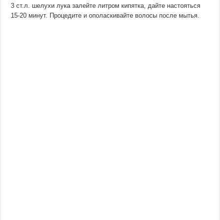
3 ст.л. шелухи лука залейте литром кипятка, дайте настояться
15-20 минут. Процедите и ополаскивайте волосы после мытья.