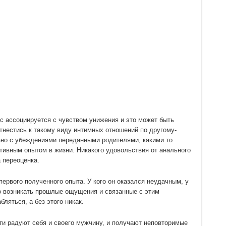
 ассоциируется с чувством унижения и это может быть
тнестись к такому виду интимных отношений по другому-
ано с убеждениями переданными родителями, какими то
ивным опытом в жизни. Никакого удовольствия от анального
 переоценка.
первого полученного опыта. У кого он оказался неудачным, у
но возникать прошлые ощущения и связанные с этим
ляться, а без этого никак.
ти радуют себя и своего мужчину, и получают неповторимые