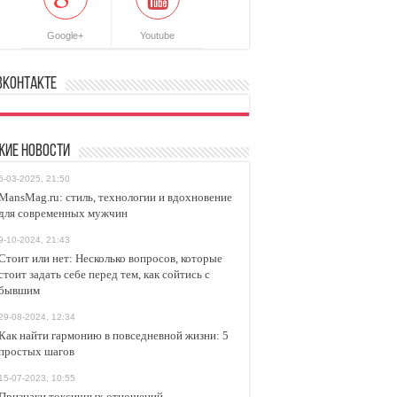
Google+
Youtube
ВКонтакте
жие новости
6-03-2025, 21:50
MansMag.ru: стиль, технологии и вдохновение
для современных мужчин
9-10-2024, 21:43
Стоит или нет: Несколько вопросов, которые
стоит задать себе перед тем, как сойтись с
бывшим
29-08-2024, 12:34
Как найти гармонию в повседневной жизни: 5
простых шагов
15-07-2023, 10:55
Признаки токсичных отношений