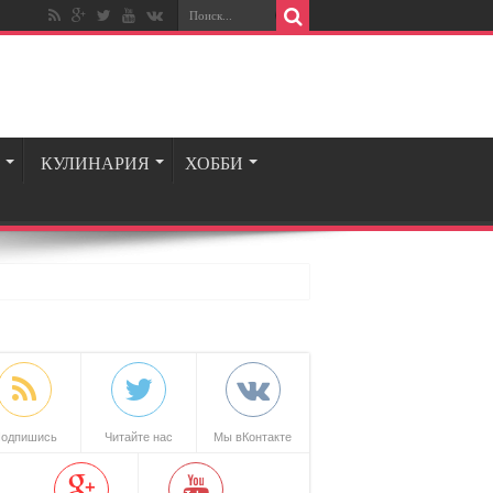
КУЛИНАРИЯ
ХОББИ
одпишись
Читайте нас
Мы вКонтакте