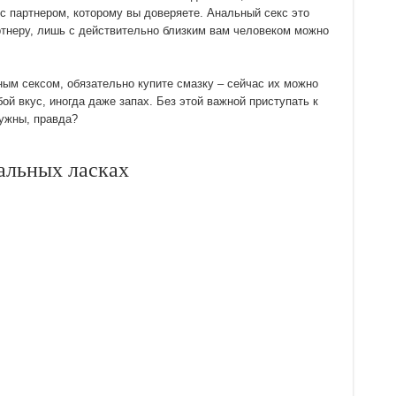
 с партнером, которому вы доверяете. Анальный секс это
ртнеру, лишь с действительно близким вам человеком можно
ьным сексом, обязательно купите смазку – сейчас их можно
ой вкус, иногда даже запах. Без этой важной приступать к
нужны, правда?
альных ласках