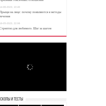
14-06-2023, 10:40
Прыщи на лице: почему появляются и методы
лечения
16-05-2023, 22:06
Стриптиз для любимого. Шаг за шагом
оскопы и Тесты