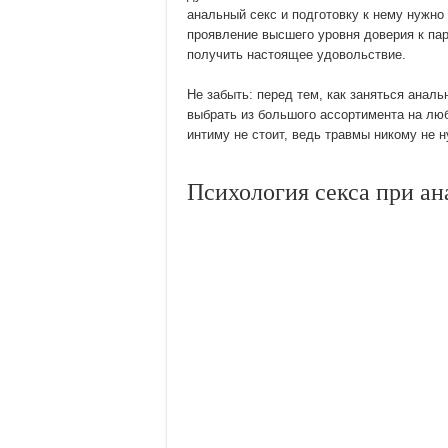
анальный секс и подготовку к нему нужно
проявление высшего уровня доверия к па
получить настоящее удовольствие.
Не забыть: перед тем, как заняться анал
выбрать из большого ассортимента на люб
интиму не стоит, ведь травмы никому не 
Психология секса при ан