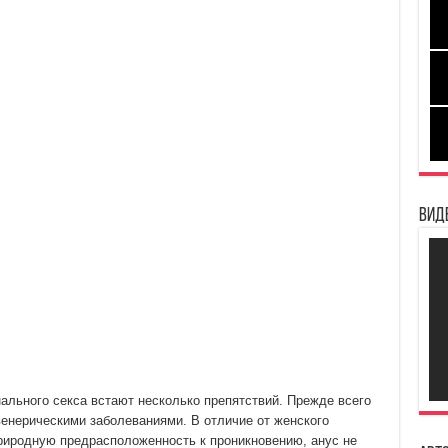
Вид
нального секса встают несколько препятствий. Прежде всего
 венерическими заболеваниями. В отличие от женского
природную предрасположенность к проникновению, анус не