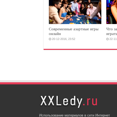
Современные азартные игры
Что з
онлайн
играт
20-12-2016, 23:52
22-11
Использование материалов в сети Интернет