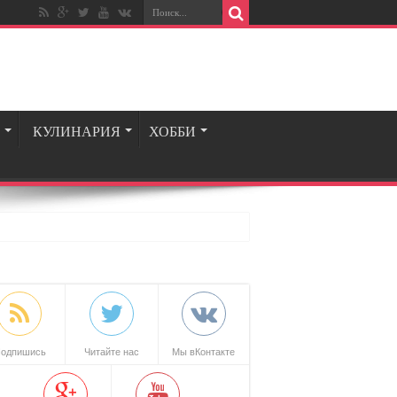
КУЛИНАРИЯ
ХОББИ
одпишись
Читайте нас
Мы вКонтакте