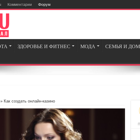
ы
Комментарии
Форум
ОТА
ЗДОРОВЬЕ И ФИТНЕС
МОДА
СЕМЬЯ И ДОМ
» Как создать онлайн-казино
П