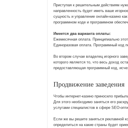
Приступая к решительным действиям нужн
направленность будет иметь ваше игорное
сущность и управление онлайн-казино как
программном коде и программном обеспеч
Имеется два варианта оплаты:
Ежемесячная оплата. Принципиально этот 
Единоразовая оплата. Программный код п
Во втором случае владелец игорного зав
которого является то, что весь доход ост
предоставляющая программный код, исчезн
Продвижение заведения
Чтобы интернет-казино приносило прибыль
Для этого необходимо заняться его раскр
услугами специалистов в сфере SEO-опт
Если же вы решите заняться рекламной к
определиться на какие страны будет орие