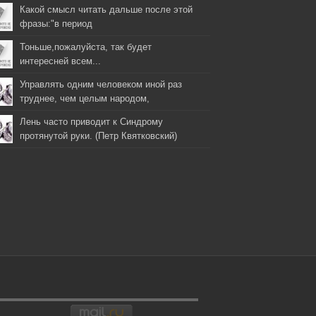
Какой смысл читать дальше после этой
фразы:"в период
Тоньше,пожалуйста, так будет
интересней всем...
Управлять одним человеком иной раз
труднее, чем целым народом,
Лень часто приводит к Синдрому
протянутой руки. (Петр Квятковский)