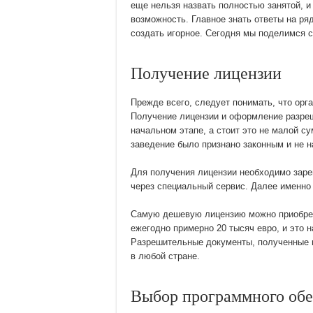
еще нельзя назвать полностью занятой, и 
возможность. Главное знать ответы на ряд
создать игорное. Сегодня мы поделимся с
Получение лицензии
Прежде всего, следует понимать, что орг
Получение лицензии и оформление разреш
начальном этапе, а стоит это не малой с
заведение было признано законным и не 
Для получения лицензии необходимо зар
через специальный сервис. Далее именно
Самую дешевую лицензию можно приобрест
ежегодно примерно 20 тысяч евро, и это 
Разрешительные документы, полученные н
в любой стране.
Выбор программного обе