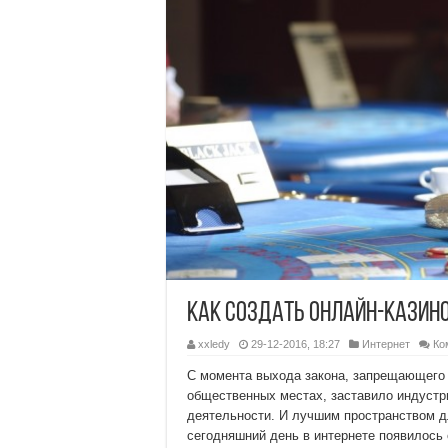
Как создать онлайн-казин
xxledy
29-12-2016, 18:27
Интернет
Ко
С момента выхода закона, запрещающего 
общественных местах, заставило индустр
деятельности. И лучшим пространством д
сегодняшний день в интернете появилось 