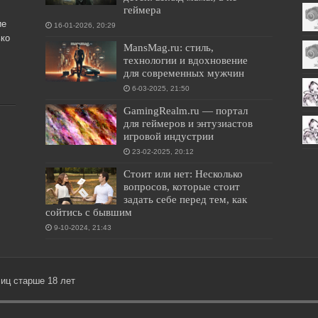
геймера
ие
16-01-2026, 20:29
ко
MansMag.ru: стиль,
технологии и вдохновение
для современных мужчин
6-03-2025, 21:50
GamingRealm.ru — портал
для геймеров и энтузиастов
игровой индустрии
23-02-2025, 20:12
Стоит или нет: Несколько
вопросов, которые стоит
задать себе перед тем, как
сойтись с бывшим
9-10-2024, 21:43
лиц старше 18 лет