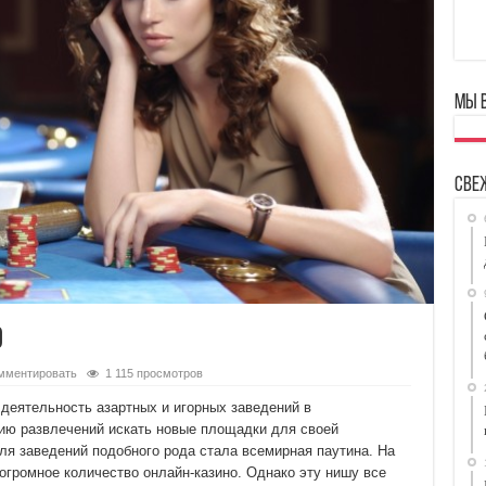
Мы 
Све
о
мментировать
1 115 просмотров
деятельность азартных и игорных заведений в
ию развлечений искать новые площадки для своей
ля заведений подобного рода стала всемирная паутина. На
огромное количество онлайн-казино. Однако эту нишу все