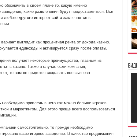
о обозначить в своем плане то, какую именно
 заведение, какие развлечения будут предоставляться. Вся
 и любого другого интернет сайта заключается в
ении.
вариант выглядит как процентная рента от дохода казино.
окупается единожды и активируется сразу после оплаты.
едения получает некоторые преимущества, главным из
Вид
ается в казино. Также в случае если компания,
ет, то вам не придется создавать все сызнова.
 необходимо привлечь в него как можно больше игроков.
уткой и маркетингом. Для этого проще всего воспользоваться
имизации.
омпанией самостоятельно, то прежде необходимо
нтировано ваше игорное заведение. В качестве продвижения