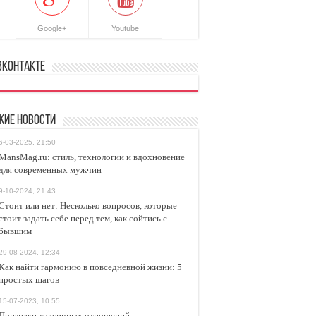
Google+
Youtube
ВКонтакте
жие новости
6-03-2025, 21:50
MansMag.ru: стиль, технологии и вдохновение
для современных мужчин
9-10-2024, 21:43
Стоит или нет: Несколько вопросов, которые
стоит задать себе перед тем, как сойтись с
бывшим
29-08-2024, 12:34
Как найти гармонию в повседневной жизни: 5
простых шагов
15-07-2023, 10:55
Признаки токсичных отношений