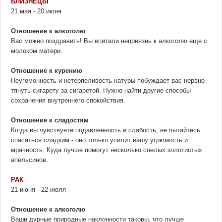
БЛИЗНЕЦЫ
21 мая - 20 июня
Отношение к алкоголю
Вас можно поздравить! Вы впитали неприязнь к алкоголю еще с
молоком матери.
Отношение к курению
Неугомонность и нетерпеливость натуры побуждает вас нервно
тянуть сигарету за сигаретой. Нужно найти другие способы
сохранения внутреннего спокойствия.
Отношение к сладостям
Когда вы чувствуете подавленность и слабость, не пытайтесь
спасаться сладким - оно только усилит вашу угрюмость и
мрачность. Куда лучше помогут несколько спелых золотистых
апельсинов.
РАК
21 июня - 22 июля
Отношение к алкоголю
Ваши дурные природные наклонности таковы, что лучше