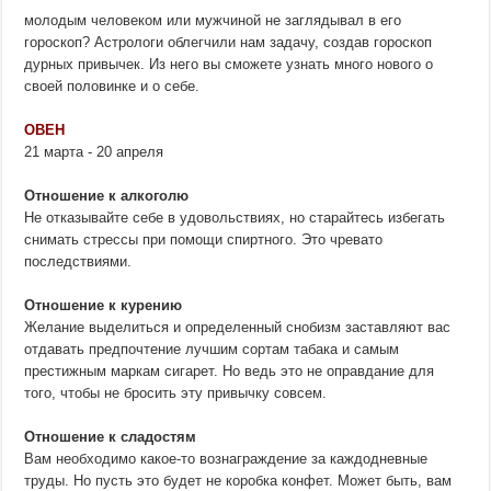
молодым человеком или мужчиной не заглядывал в его
гороскоп? Астрологи облегчили нам задачу, создав гороскоп
дурных привычек. Из него вы сможете узнать много нового о
своей половинке и о себе.
ОВЕН
21 марта - 20 апреля
Отношение к алкоголю
Не отказывайте себе в удовольствиях, но старайтесь избегать
снимать стрессы при помощи спиртного. Это чревато
последствиями.
Отношение к курению
Желание выделиться и определенный снобизм заставляют вас
отдавать предпочтение лучшим сортам табака и самым
престижным маркам сигарет. Но ведь это не оправдание для
того, чтобы не бросить эту привычку совсем.
Отношение к сладостям
Вам необходимо какое-то вознаграждение за каждодневные
труды. Но пусть это будет не коробка конфет. Может быть, вам