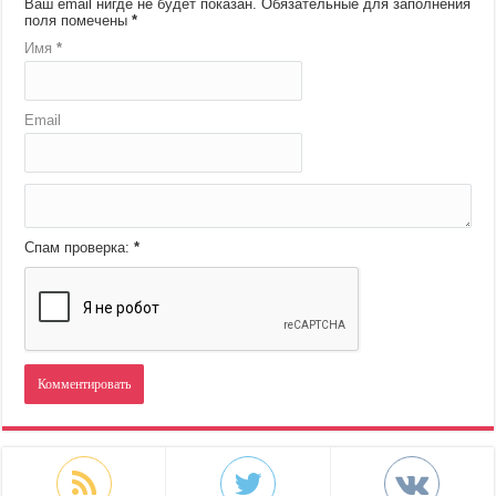
Ваш email нигде не будет показан.
Обязательные для заполнения
поля помечены
*
Имя
*
Email
Спам проверка:
*