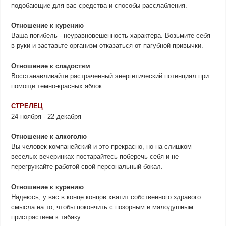
подобающие для вас средства и способы расслабления.
Отношение к курению
Ваша погибель - неуравновешенность характера. Возьмите себя
в руки и заставьте организм отказаться от пагубной привычки.
Отношение к сладостям
Восстанавливайте растраченный энергетический потенциал при
помощи темно-красных яблок.
СТРЕЛЕЦ
24 ноября - 22 декабря
Отношение к алкоголю
Вы человек компанейский и это прекрасно, но на слишком
веселых вечеринках постарайтесь поберечь себя и не
перегружайте работой свой персональный бокал.
Отношение к курению
Надеюсь, у вас в конце концов хватит собственного здравого
смысла на то, чтобы покончить с позорным и малодушным
пристрастием к табаку.