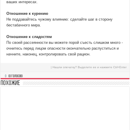
ваших интересах.
Отношение к курению
Не поддавайтесь чужому влиянию: сделайте шаг в сторону
бестабачного мира.
Отношение к сладостям
По своей рассеянности вы можете порой съесть слишком много -
очнитесь перед лицом опасности окончательно распуститься и
начните, наконец, контролировать свой рацион.
| Нашли опечатку? Выделите ее и нажмите Ctrl+Enter
0
(
0
голосов)
Похожие