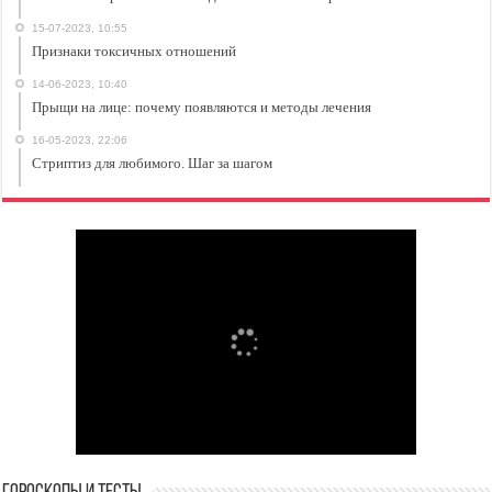
15-07-2023, 10:55
Признаки токсичных отношений
14-06-2023, 10:40
Прыщи на лице: почему появляются и методы лечения
16-05-2023, 22:06
Стриптиз для любимого. Шаг за шагом