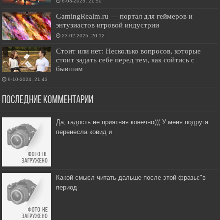
6-03-2025, 21:50
GamingRealm.ru — портал для геймеров и
энтузиастов игровой индустрии
23-02-2025, 20:12
Стоит или нет: Несколько вопросов, которые
стоит задать себе перед тем, как сойтись с
бывшим
9-10-2024, 21:43
Последние комментарии
Да, гадость не приятная конечно((( У меня подруга
перенесла ковид и
Какой смысл читать дальше после этой фразы:"в
период