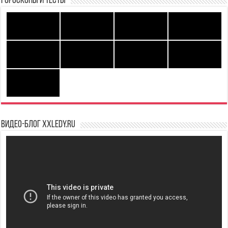
Гороскопы и Тесты
Видео-блог XXLedy.ru