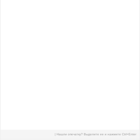
| Нашли опечатку? Выделите ее и нажмите Ctrl+Enter