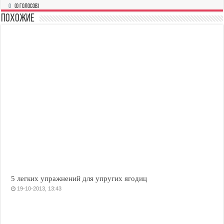
0
(
0
голосов)
Похожие
5 легких упражнений для упругих ягодиц
19-10-2013, 13:43