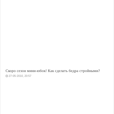
Скоро сезон мини-юбок! Как сделать бедра стройными?
27-05-2010, 20:57