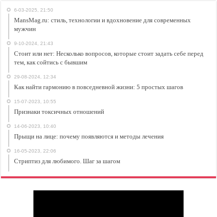
6-03-2025, 21:50
MansMag.ru: стиль, технологии и вдохновение для современных
мужчин
9-10-2024, 21:43
Стоит или нет: Несколько вопросов, которые стоит задать себе перед
тем, как сойтись с бывшим
29-08-2024, 12:34
Как найти гармонию в повседневной жизни: 5 простых шагов
15-07-2023, 10:55
Признаки токсичных отношений
14-06-2023, 10:40
Прыщи на лице: почему появляются и методы лечения
16-05-2023, 22:06
Стриптиз для любимого. Шаг за шагом