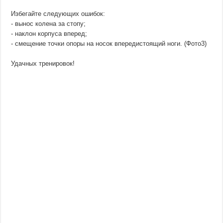
Избегайте следующих ошибок:
- вынос колена за стопу;
- наклон корпуса вперед;
- смещение точки опоры на носок впередистоящий ноги. (Фото3)
Удачных тренировок!