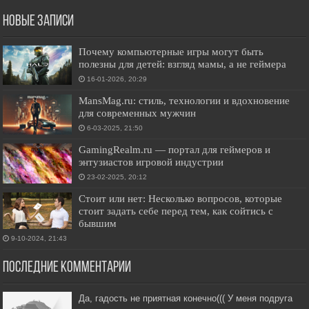
Новые записи
Почему компьютерные игры могут быть
полезны для детей: взгляд мамы, а не геймера
16-01-2026, 20:29
MansMag.ru: стиль, технологии и вдохновение
для современных мужчин
6-03-2025, 21:50
GamingRealm.ru — портал для геймеров и
энтузиастов игровой индустрии
23-02-2025, 20:12
Стоит или нет: Несколько вопросов, которые
стоит задать себе перед тем, как сойтись с
бывшим
9-10-2024, 21:43
Последние комментарии
Да, гадость не приятная конечно((( У меня подруга