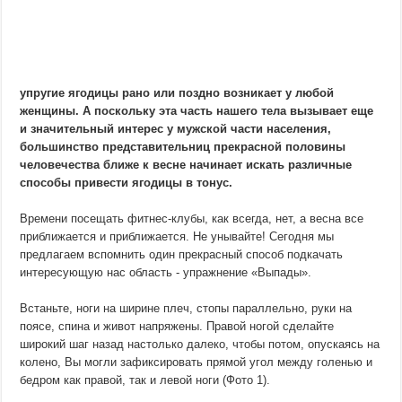
упругие ягодицы рано или поздно возникает у любой
женщины. А поскольку эта часть нашего тела вызывает еще
и значительный интерес у мужской части населения,
большинство представительниц прекрасной половины
человечества ближе к весне начинает искать различные
способы привести ягодицы в тонус.
Времени посещать фитнес-клубы, как всегда, нет, а весна все
приближается и приближается. Не унывайте! Сегодня мы
предлагаем вспомнить один прекрасный способ подкачать
интересующую нас область - упражнение «Выпады».
Встаньте, ноги на ширине плеч, стопы параллельно, руки на
поясе, спина и живот напряжены. Правой ногой сделайте
широкий шаг назад настолько далеко, чтобы потом, опускаясь на
колено, Вы могли зафиксировать прямой угол между голенью и
бедром как правой, так и левой ноги (Фото 1).