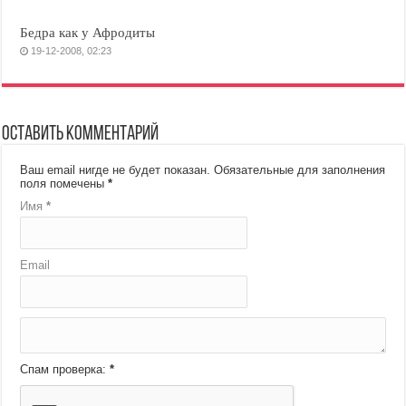
Бедра как у Афродиты
19-12-2008, 02:23
Оставить комментарий
Ваш email нигде не будет показан.
Обязательные для заполнения
поля помечены
*
Имя
*
Email
Спам проверка:
*