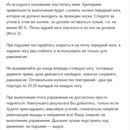
Из исходного положения опуститесь вниз. Критерием
правильности выполнения будет служить колено передней ноги,
которое не должно выходить за проекцию носка. Следите за
углом в этом же колене, он должен оставаться тупым, т.е. не
менее 90 %. Пятка задней ноги опускаться на пол не должна
(Фото 2).
При подъеме постарайтесь опираться на пятку передней ноги, а
заднюю ногу расслаблять и использовать ее только для
равновесия.
Не выпрямляйте до конца впереди стоящую ногу, туловище
держите прямо, руки двигаются свободно, помогая сохранять
равновесие. Оптимальное количество повторений - два-три
подхода по 10-20 выпадов на каждую ногу.
При выполнении этого упражнения не достаточно просто
подняться. Наилучшего результата Вы добьетесь, только если
будете прикладывать максимум усилий, сознательно напрягая
работающие мышцы и направляя всю Вашу энергию на
выполнение упражнения. Дыхание лучше подстроить под
движения: на подъеме — выдох.