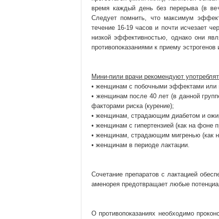
время каждый день без перерыва (в ве
Следует помнить, что максимум эффект
течение 16-19 часов и почти исчезает ч
низкой эффективностью, однако они явл
противопоказаниями к приему эстрогенов 
Мини-пили врачи рекомендуют употреблят
• женщинам с побочными эффектами или 
• женщинам после 40 лет (в данной групп
факторами риска (курение);
• женщинам, страдающим диабетом и ожи
• женщинам с гипертензией (как на фоне п
• женщинам, страдающим мигренью (как на
• женщинам в периоде лактации.
Сочетание препаратов с лактацией обесп
аменорея предотвращает любые потенциа
О противопоказаниях необходимо проконс