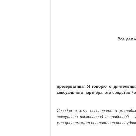
Все дамы
презерватива. Я говорю о длительны
сексуального партнёра, это средство 
Сегодня я хочу поговорить о метода
сексуально раскованной и свободной –
женщина сможет постичь вершины удово