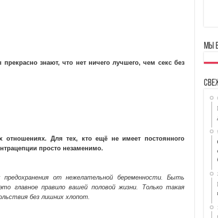
Мы 
 прекрасно знают, что нет ничего лучшего, чем секс без
Све
х отношениях. Для тех, кто ещё не имеет постоянного
контрацепции просто незаменимо.
х предохранения от нежелательной беременности. Быть
 это главное правило вашей половой жизни. Только такая
льствия без лишних хлопот.