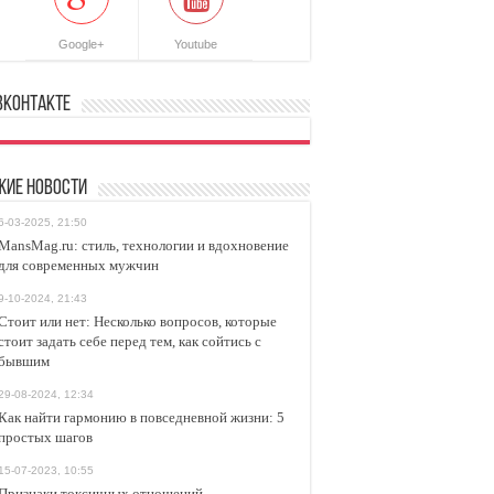
Google+
Youtube
ВКонтакте
жие новости
6-03-2025, 21:50
MansMag.ru: стиль, технологии и вдохновение
для современных мужчин
9-10-2024, 21:43
Стоит или нет: Несколько вопросов, которые
стоит задать себе перед тем, как сойтись с
бывшим
29-08-2024, 12:34
Как найти гармонию в повседневной жизни: 5
простых шагов
15-07-2023, 10:55
Признаки токсичных отношений