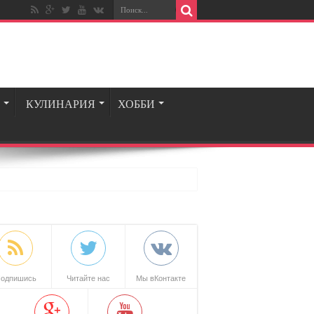
КУЛИНАРИЯ
ХОББИ
одпишись
Читайте нас
Мы вКонтакте