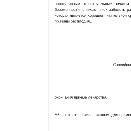
нерегулярным менструальным циклом.
беременности, снижают риск заболеть р
которая является хорошей питательной 
причины бесплодия…
Способно
окончания приёма лекарства.
Абсолютные противопоказания для примен