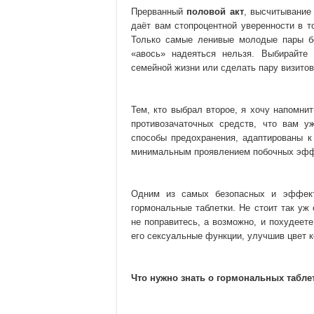
Прерванный
половой акт
, высчитывание
даёт вам стопроцентной уверенности в т
Только самые ленивые молодые пары бе
«авось» надеяться нельзя. Выбирайте
семейной жизни или сделать пару визитов 
Тем, кто выбрал второе, я хочу напомни
противозачаточных средств, что вам у
способы предохранения, адаптированы к
минимальным проявлением побочных эфф
Одним из самых безопасных и эффект
гормональные таблетки. Не стоит так уж
не поправитесь, а возможно, и похудеете
его сексуальные функции, улучшив цвет к
Что нужно знать о гормональных таблет