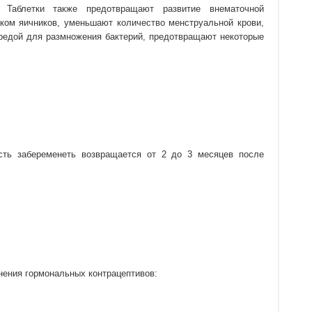
 Таблетки также предотвращают развитие внематочной
аком яичников, уменьшают количество менструальной крови,
средой для размножения бактерий, предотвращают некоторые
сть забеременеть возвращается от 2 до 3 месяцев после
ения гормональных контрацептивов: