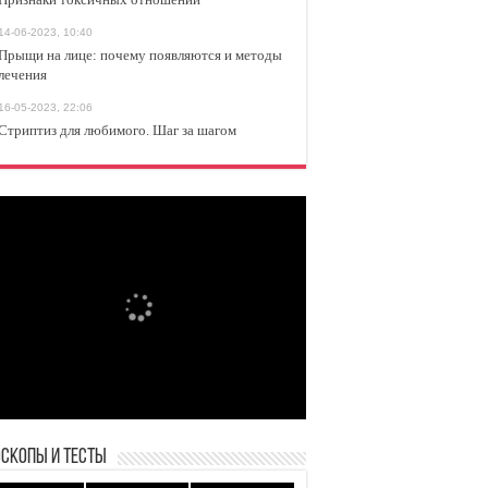
14-06-2023, 10:40
Прыщи на лице: почему появляются и методы
лечения
16-05-2023, 22:06
Стриптиз для любимого. Шаг за шагом
оскопы и Тесты