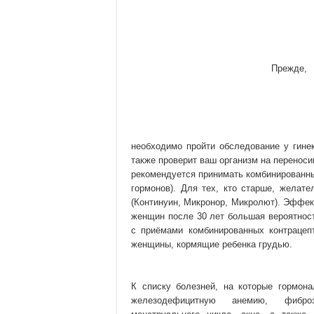
Прежде
необходимо пройти обследование у гине
также проверит ваш организм на переноси
рекомендуется принимать комбинированны
гормонов). Для тех, кто старше, желате
(Континуин, Микронор, Микролют). Эффек
женщин после 30 лет большая вероятнос
с приёмами комбинированных контрацепт
женщины, кормящие ребенка грудью.
К списку болезней, на которые гормона
железодефицитную анемию, фиброз