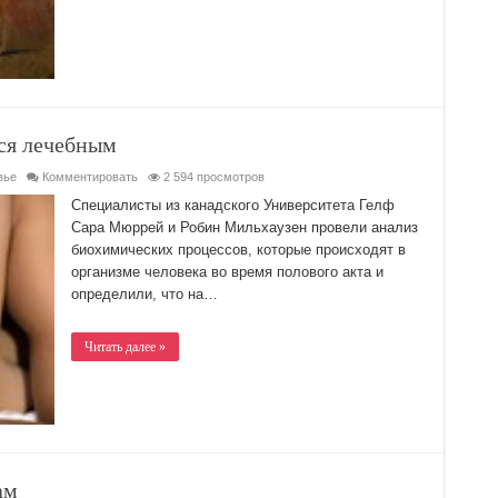
тся лечебным
вье
Комментировать
2 594 просмотров
Специалисты из канадского Университета Гелф
Сара Мюррей и Робин Мильхаузен провели анализ
биохимических процессов, которые происходят в
организме человека во время полового акта и
определили, что на…
Читать далее »
ам