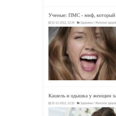
Ученые: ПМС - миф, которы
21-11-2012, 12:34
Здоровье
/
Женское здоро
Кашель и одышка у женщин за
21-11-2012, 12:32
Здоровье
/
Женское здоро