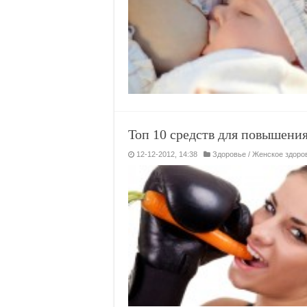
Топ 10 средств для повышени
12-12-2012, 14:38
Здоровье
/
Женское здоро