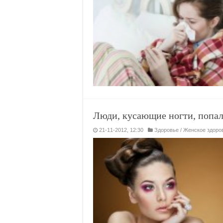
Люди, кусающие ногти, попал
21-11-2012, 12:30
Здоровье
/
Женское здоро