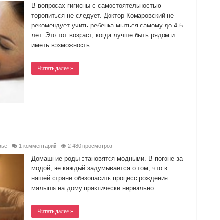
В вопросах гигиены с самостоятельностью
торопиться не следует. Доктор Комаровский не
рекомендует учить ребенка мыться самому до 4-5
лет. Это тот возраст, когда лучше быть рядом и
иметь возможность…
Читать далее »
вье
1 комментарий
2 480 просмотров
Домашние роды становятся модными. В погоне за
модой, не каждый задумывается о том, что в
нашей стране обезопасить процесс рождения
малыша на дому практически нереально.…
Читать далее »