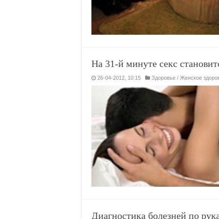
На 31-й минуте секс станови
26-04-2012, 10:15
Здоровье
/
Женское здоро
Диагностика болезней по рук