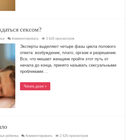
даться сексом?
вье
Комментировать
3 626 просмотров
Эксперты выделяют четыре фазы цикла полового
ответа: возбуждение, плато, оргазм и разрешение.
Все, что мешает женщине пройти этот путь от
начала до конца, принято называть сексуальными
проблемами.…
Читать далее »
ыло
вье ребенка
Комментировать
2 625 просмотров