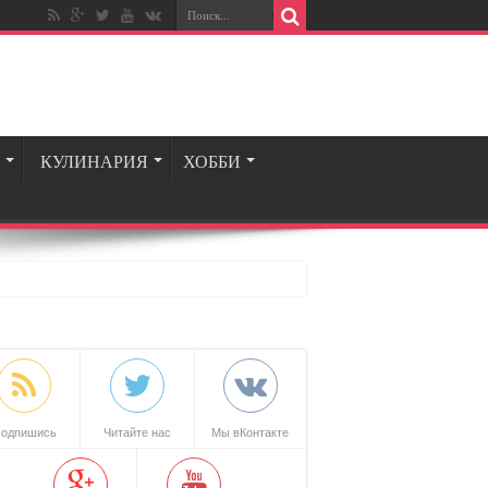
КУЛИНАРИЯ
ХОББИ
одпишись
Читайте нас
Мы вКонтакте