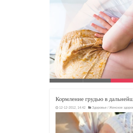
Как вызвать месячные 
Недавно мы публиковали важный
Кормление грудью в дальнейш
12-12-2012, 14:42
Здоровье
/
Женское здоро