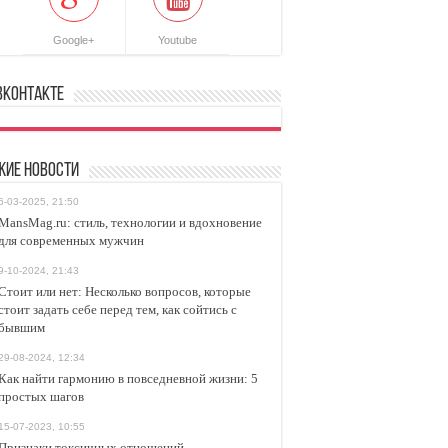
Google+
Youtube
ВКонтакте
жие новости
6-03-2025, 21:50
MansMag.ru: стиль, технологии и вдохновение
для современных мужчин
9-10-2024, 21:43
Стоит или нет: Несколько вопросов, которые
стоит задать себе перед тем, как сойтись с
бывшим
29-08-2024, 12:34
Как найти гармонию в повседневной жизни: 5
простых шагов
15-07-2023, 10:55
Признаки токсичных отношений