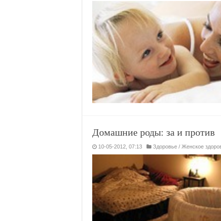
Домашние роды: за и против
10-05-2012, 07:13
Здоровье
/
Женское здоро