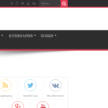
КУЛИНАРИЯ
ХОББИ
одпишись
Читайте нас
Мы вКонтакте