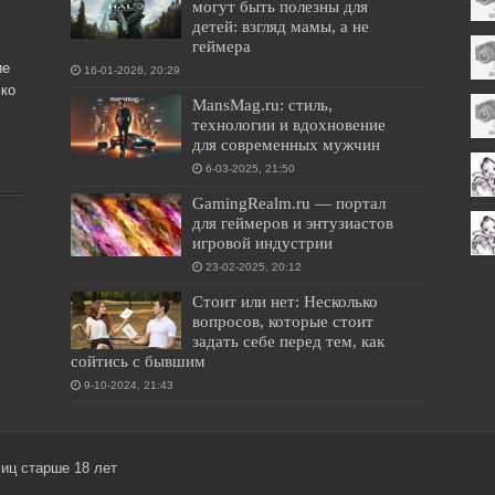
могут быть полезны для
детей: взгляд мамы, а не
геймера
ие
16-01-2026, 20:29
ко
MansMag.ru: стиль,
технологии и вдохновение
для современных мужчин
6-03-2025, 21:50
GamingRealm.ru — портал
для геймеров и энтузиастов
игровой индустрии
23-02-2025, 20:12
Стоит или нет: Несколько
вопросов, которые стоит
задать себе перед тем, как
сойтись с бывшим
9-10-2024, 21:43
лиц старше 18 лет