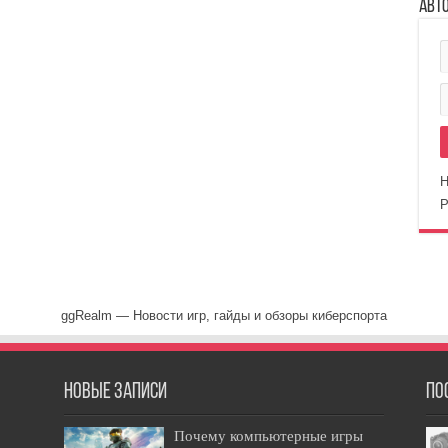
Авт
Н
Р
ggRealm — Новости игр, гайды и обзоры киберспорта
Новые записи
По
Почему компьютерные игры