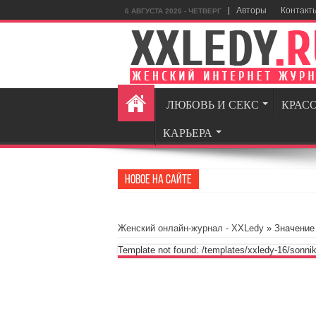
Авторы
Контакт
6 АВГУСТА 2026 - ЧЕТВЕРГ
ЛЮБОВЬ И СЕКС
КРАС
КАРЬЕРА
Новое на сайте
GamingRea
Женский онлайн-журнал - XXLedy
» Значение 
Template not found: /templates/xxledy-16/sonnik