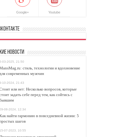
Google+
Youtube
ВКонтакте
жие новости
6-03-2025, 21:50
MansMag.ru: стиль, технологии и вдохновение
для современных мужчин
9-10-2024, 21:43
Стоит или нет: Несколько вопросов, которые
стоит задать себе перед тем, как сойтись с
бывшим
29-08-2024, 12:34
Как найти гармонию в повседневной жизни: 5
простых шагов
15-07-2023, 10:55
Признаки токсичных отношений