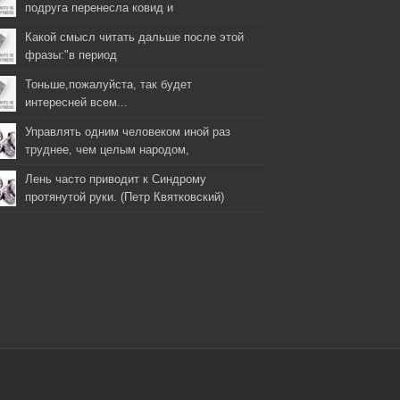
подруга перенесла ковид и
Какой смысл читать дальше после этой
фразы:"в период
Тоньше,пожалуйста, так будет
интересней всем...
Управлять одним человеком иной раз
труднее, чем целым народом,
Лень часто приводит к Синдрому
протянутой руки. (Петр Квятковский)