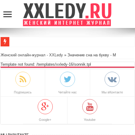
Женский онлайн-журнал - XXLedy
» Значение сна на букву - М
Template not found: /templates/xxledy-16/sonnik.tpl
Подпишись
Читайте нас
Мы вКонтакте
Google+
Youtube