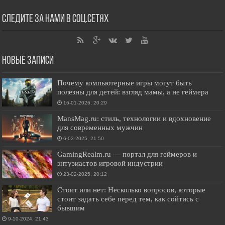
Следите за нами в соц.сетях
Новые записи
Почему компьютерные игры могут быть
полезны для детей: взгляд мамы, а не геймера
16-01-2026, 20:29
MansMag.ru: стиль, технологии и вдохновение
для современных мужчин
6-03-2025, 21:50
GamingRealm.ru — портал для геймеров и
энтузиастов игровой индустрии
23-02-2025, 20:12
Стоит или нет: Несколько вопросов, которые
стоит задать себе перед тем, как сойтись с
бывшим
9-10-2024, 21:43