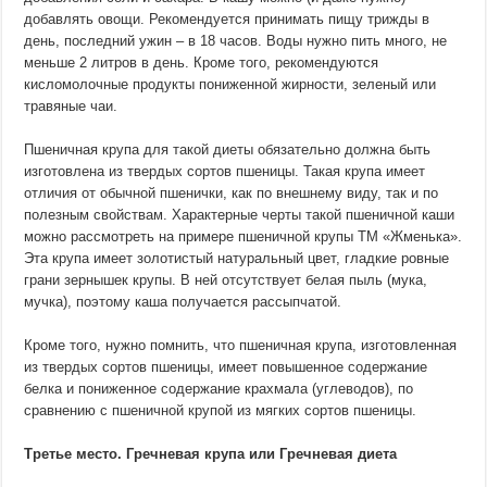
добавлять овощи. Рекомендуется принимать пищу трижды в
день, последний ужин – в 18 часов. Воды нужно пить много, не
меньше 2 литров в день. Кроме того, рекомендуются
кисломолочные продукты пониженной жирности, зеленый или
травяные чаи.
Пшеничная крупа для такой диеты обязательно должна быть
изготовлена из твердых сортов пшеницы. Такая крупа имеет
отличия от обычной пшенички, как по внешнему виду, так и по
полезным свойствам. Характерные черты такой пшеничной каши
можно рассмотреть на примере пшеничной крупы ТМ «Жменька».
Эта крупа имеет золотистый натуральный цвет, гладкие ровные
грани зернышек крупы. В ней отсутствует белая пыль (мука,
мучка), поэтому каша получается рассыпчатой.
Кроме того, нужно помнить, что пшеничная крупа, изготовленная
из твердых сортов пшеницы, имеет повышенное содержание
белка и пониженное содержание крахмала (углеводов), по
сравнению с пшеничной крупой из мягких сортов пшеницы.
Третье место. Гречневая крупа или Гречневая диета