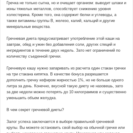
Гречка не только сытна, но и очищает организм: выводит шлаки и
ионы тяжелых металлов, способствует снижению уровня
холестерина. Кроме того, она содержит белки и углеводы, а
также витамины группы В, железо, калий, кальций и другие
минеральные вещества.
Гречневая диета предусматривает употребление этой каши на
завтрак, обед и ужин без добавления соли, других специй и
ингредиентов в течение двух недель. Зато нет ограничений по
количеству съеденной гречки.
Гречневую кашу нужно запаривать из расчета один стакан гречки
на три стакана кипятка. В качестве бонуса разрешается
дополнить гречку кефиром жирностью 1%, но не больше одного
литра за день. Конечно, вкусной такую диету не назовешь, зато
за две недели можно потерять до 10 килограммов и существенно
уменьшить объем желудка.
В чем секрет гречневой диеты?
Залог успеха заключается в выборе правильной гречневой
крупы. Вы можете остановить свой выбор на обычной гречке или