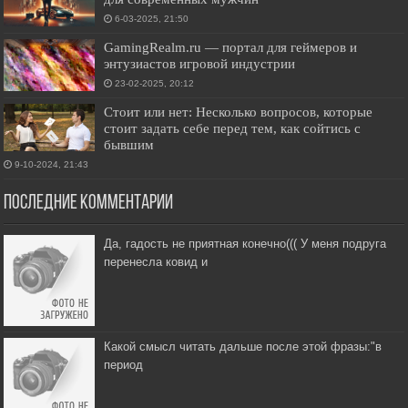
6-03-2025, 21:50
GamingRealm.ru — портал для геймеров и
энтузиастов игровой индустрии
23-02-2025, 20:12
Стоит или нет: Несколько вопросов, которые
стоит задать себе перед тем, как сойтись с
бывшим
9-10-2024, 21:43
Последние комментарии
Да, гадость не приятная конечно((( У меня подруга
перенесла ковид и
Какой смысл читать дальше после этой фразы:"в
период