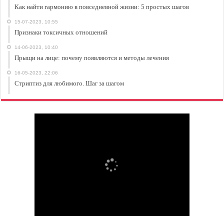
Как найти гармонию в повседневной жизни: 5 простых шагов
15-07-2023, 10:55
Признаки токсичных отношений
14-06-2023, 10:40
Прыщи на лице: почему появляются и методы лечения
16-05-2023, 22:06
Стриптиз для любимого. Шаг за шагом