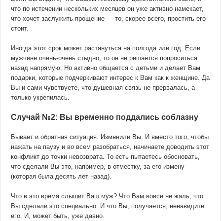
что по истечении нескольких месяцев он уже активно намекает,
что хочет заслужить прощение — то, скорее всего, простить его
стоит.
Иногда этот срок может растянуться на полгода или год. Если
мужчине очень-очень стыдно, то он не решается попроситься
назад напрямую. Но активно общается с детьми и делает Вам
подарки, которые подчеркивают интерес к Вам как к женщине. Да
Вы и сами чувствуете, что душевная связь не прервалась, а
только укрепилась.
Случай №2: Вы временно поддались соблазну
Бывает и обратная ситуация. Изменили Вы. И вместо того, чтобы
нажать на паузу и во всем разобраться, начинаете доводить этот
конфликт до точки невозврата. То есть пытаетесь обосновать,
что сделали Вы это, например, в отместку, за его измену
(которая была десять лет назад).
Что в это время слышит Ваш муж? Что Вам вовсе не жаль, что
Вы сделали это специально. И что Вы, получается, ненавидите
его. И, может быть, уже давно.