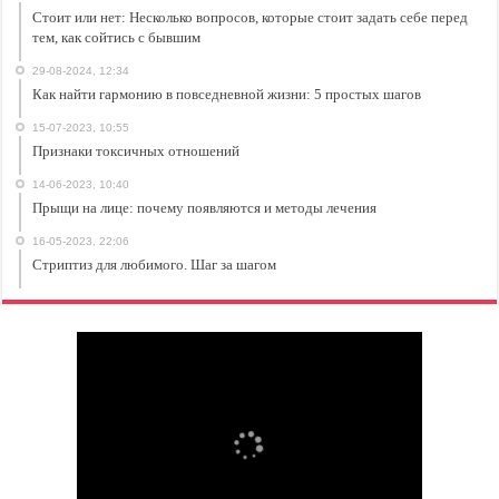
Стоит или нет: Несколько вопросов, которые стоит задать себе перед
тем, как сойтись с бывшим
29-08-2024, 12:34
Как найти гармонию в повседневной жизни: 5 простых шагов
15-07-2023, 10:55
Признаки токсичных отношений
14-06-2023, 10:40
Прыщи на лице: почему появляются и методы лечения
16-05-2023, 22:06
Стриптиз для любимого. Шаг за шагом