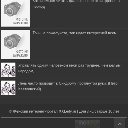
Какой смысл читать дальше после этой фразы:"в
период
Тоньше,пожалуйста, так будет интересней всем...
Управлять одним человеком иной раз труднее, чем целым
народом,
Лень часто приводит к Синдрому протянутой руки. (Петр
Квятковский)
© Женский интернет-портал XXLedy.ru | Для лиц старше 18 лет