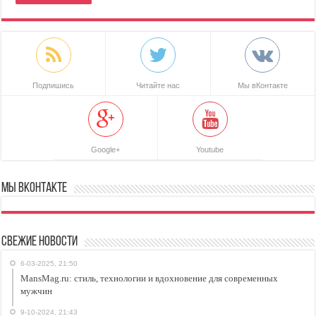
Подпишись
Читайте нас
Мы вКонтакте
Google+
Youtube
Мы ВКонтакте
Свежие новости
6-03-2025, 21:50
MansMag.ru: стиль, технологии и вдохновение для современных
мужчин
9-10-2024, 21:43