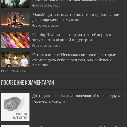
16-01-2026, 20:29
MansMag.ru: стиль, технологии и вдохновение
для современных мужчин
6-03-2025, 21:50
GamingRealm.ru — портал для геймеров и
энтузиастов игровой индустрии
23-02-2025, 20:12
Стоит или нет: Несколько вопросов, которые
стоит задать себе перед тем, как сойтись с
бывшим
9-10-2024, 21:43
Последние комментарии
Да, гадость не приятная конечно((( У меня подруга
перенесла ковид и