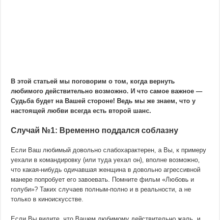
В этой статьей мы поговорим о том, когда вернуть
любимого действительно возможно. И что самое важное —
Судьба будет на Вашей стороне! Ведь мы же знаем, что у
настоящей любви всегда есть второй шанс.
Случай №1: Временно поддался соблазну
Если Ваш любимый довольно слабохарактерен, а Вы, к примеру
уехали в командировку (или туда уехал он), вполне возможно,
что какая-нибудь одичавшая женщина в довольно агрессивной
манере попробует его завоевать. Помните фильм «Любовь и
голуби»? Таких случаев полным-полно и в реальности, а не
только в киноискусстве.
Если Вы видите, что Вашем любимому действительно жаль, и