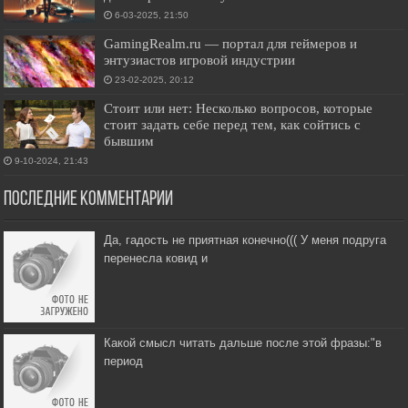
6-03-2025, 21:50
GamingRealm.ru — портал для геймеров и
энтузиастов игровой индустрии
23-02-2025, 20:12
Стоит или нет: Несколько вопросов, которые
стоит задать себе перед тем, как сойтись с
бывшим
9-10-2024, 21:43
Последние комментарии
Да, гадость не приятная конечно((( У меня подруга
перенесла ковид и
Какой смысл читать дальше после этой фразы:"в
период