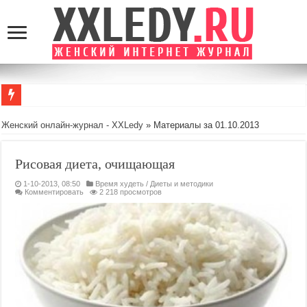
GamingRealm.ru — п
Женский онлайн-журнал - XXLedy
» Материалы за 01.10.2013
Рисовая диета, очищающая
1-10-2013, 08:50
Время худеть
/
Диеты и методики
Комментировать
2 218 просмотров