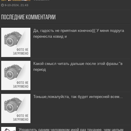
9-10-2024, 21:43
Последние комментарии
Да, гадость не приятная конечно((( У меня подруга
перенесла ковид и
Какой смысл читать дальше после этой фразы:"в
период
Тоньше,пожалуйста, так будет интересней всем...
Управлять одним человеком иной раз труднее, чем целым