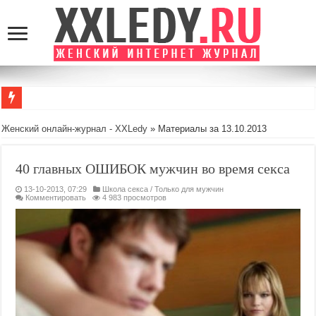
Женский онлайн-журнал - XXLedy
» Материалы за 13.10.2013
40 главных ОШИБОК мужчин во время секса
13-10-2013, 07:29
Школа секса
/
Только для мужчин
Комментировать
4 983 просмотров