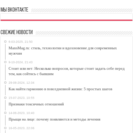
Мы ВКонтакте
Свежие новости
6-03-2025, 21:50
MansMag.ru: стиль, технологии и вдохновение для современных
мужчин
9-10-2024, 21:43
Стоит или нет: Несколько вопросов, которые стоит задать себе перед
тем, как сойтись с бывшим
29-08-2024, 12:34
Как найти гармонию в повседневной жизни: 5 простых шагов
15-07-2023, 10:55
Признаки токсичных отношений
14-06-2023, 10:40
Прыщи на лице: почему появляются и методы лечения
16-05-2023, 22:06