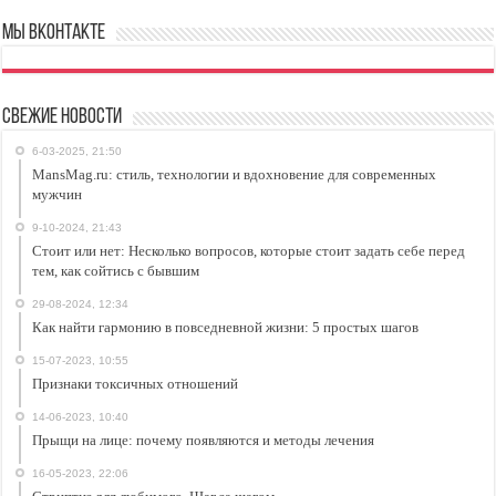
Мы ВКонтакте
Свежие новости
6-03-2025, 21:50
MansMag.ru: стиль, технологии и вдохновение для современных
мужчин
9-10-2024, 21:43
Стоит или нет: Несколько вопросов, которые стоит задать себе перед
тем, как сойтись с бывшим
29-08-2024, 12:34
Как найти гармонию в повседневной жизни: 5 простых шагов
15-07-2023, 10:55
Признаки токсичных отношений
14-06-2023, 10:40
Прыщи на лице: почему появляются и методы лечения
16-05-2023, 22:06