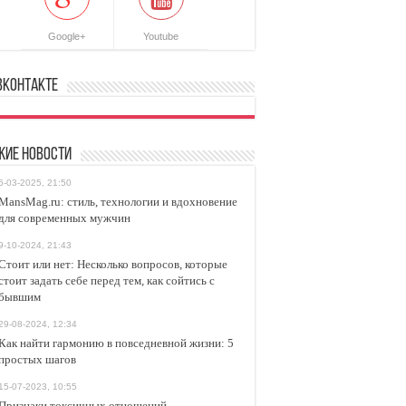
Google+
Youtube
ВКонтакте
жие новости
6-03-2025, 21:50
MansMag.ru: стиль, технологии и вдохновение
для современных мужчин
9-10-2024, 21:43
Стоит или нет: Несколько вопросов, которые
стоит задать себе перед тем, как сойтись с
бывшим
29-08-2024, 12:34
Как найти гармонию в повседневной жизни: 5
простых шагов
15-07-2023, 10:55
Признаки токсичных отношений