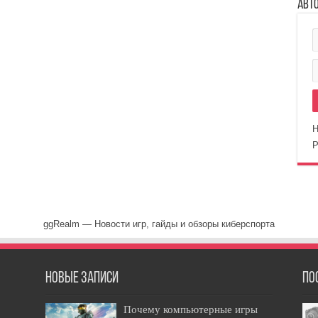
Авт
Н
Р
ggRealm — Новости игр, гайды и обзоры киберспорта
Новые записи
По
Почему компьютерные игры