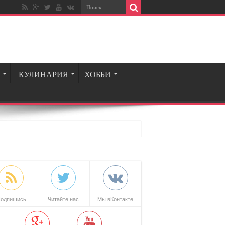
КУЛИНАРИЯ
ХОББИ
одпишись
Читайте нас
Мы вКонтакте