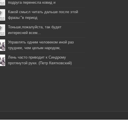
подруга перенесла ковид и
Какой смысл читать дальше после этой
фразы:"в период
Тоньше,пожалуйста, так будет
интересней всем...
Управлять одним человеком иной раз
труднее, чем целым народом,
Лень часто приводит к Синдрому
протянутой руки. (Петр Квятковский)