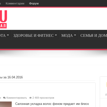
ы
Комментарии
Форум
ОТА
ЗДОРОВЬЕ И ФИТНЕС
МОДА
СЕМЬЯ И ДОМ
ы за 16.04.2016
П
и
Комментировать
2 469 просмотров
Салонная укладка волос феном придает им блеск