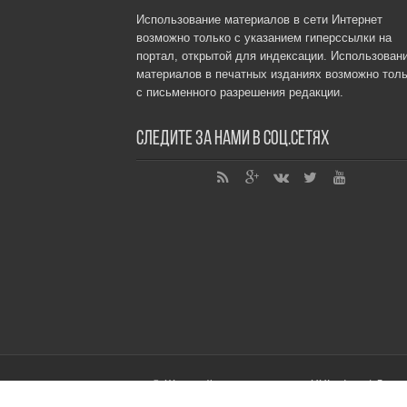
Использование материалов в сети Интернет
возможно только с указанием гиперссылки на
портал, открытой для индексации. Использован
материалов в печатных изданиях возможно толь
с письменного разрешения редакции.
Следите за нами в соц.сетях
© Женский интернет-портал XXLedy.ru | Для 