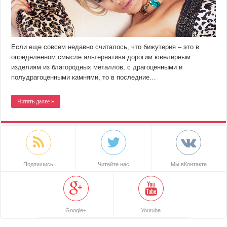
Если еще совсем недавно считалось, что бижутерия – это в
определенном смысле альтернатива дорогим ювелирным
изделиям из благородных металлов, с драгоценными и
полудрагоценными камнями, то в последние…
Читать далее »
Подпишись
Читайте нас
Мы вКонтакте
Google+
Youtube