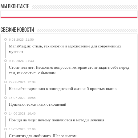
Мы ВКонтакте
Свежие новости
6-03-2025, 21:50
MansMag.ru: стиль, технологии и вдохновение для современных
мужчин
9-10-2024, 21:43
Стоит или нет: Несколько вопросов, которые стоит задать себе перед
тем, как сойтись с бывшим
29-08-2024, 12:34
Как найти гармонию в повседневной жизни: 5 простых шагов
15-07-2023, 10:55
Признаки токсичных отношений
14-06-2023, 10:40
Прыщи на лице: почему появляются и методы лечения
16-05-2023, 22:06
Стриптиз для любимого. Шаг за шагом