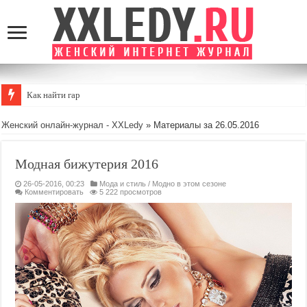
Как найти гармонию в пов
Женский онлайн-журнал - XXLedy
» Материалы за 26.05.2016
Модная бижутерия 2016
26-05-2016, 00:23
Мода и стиль
/
Модно в этом сезоне
Комментировать
5 222 просмотров