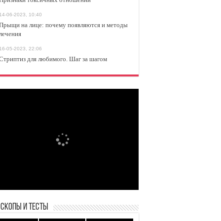
14-06-2023, 10:40
Прыщи на лице: почему появляются и методы
лечения
16-05-2023, 22:06
Стриптиз для любимого. Шаг за шагом
оскопы и Тесты