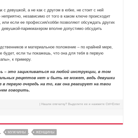
с девушкой, а не как с другом в юбке, не стоит с ней
 неприятно, независимо от того в каком ключе происходит
, или если ее профессия/хобби позволяют обсуждать других
с девушкой-парикмахером вполне допустимо обсудить
одственников и материальное положение – по крайней мере,
е будет, если ты покажешь, что она для тебя в первую
папы», к примеру.
ть – это зацикливаться на любой инструкции, в том
сальных рецептов нет и быть не может, ведь девушки
 в первую очередь на то, как она реагирует на твои
 чем говорить.
| Нашли опечатку? Выделите ее и нажмите Ctrl+Enter
,
,
МУЖЧИНЫ
ЖЕНЩИНЫ