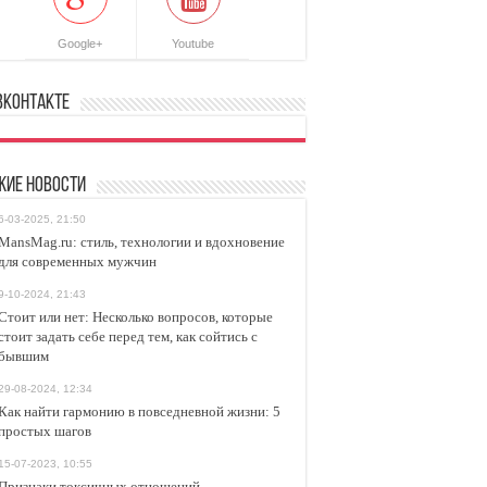
Google+
Youtube
ВКонтакте
жие новости
6-03-2025, 21:50
MansMag.ru: стиль, технологии и вдохновение
для современных мужчин
9-10-2024, 21:43
Стоит или нет: Несколько вопросов, которые
стоит задать себе перед тем, как сойтись с
бывшим
29-08-2024, 12:34
Как найти гармонию в повседневной жизни: 5
простых шагов
15-07-2023, 10:55
Признаки токсичных отношений