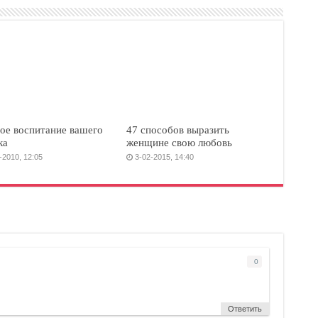
ое воспитание вашего
47 способов выразить
ка
женщине свою любовь
-2010, 12:05
3-02-2015, 14:40
0
Ответить