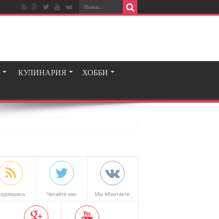
КУЛИНАРИЯ
ХОББИ
одпишись
Читайте нас
Мы вКонтакте