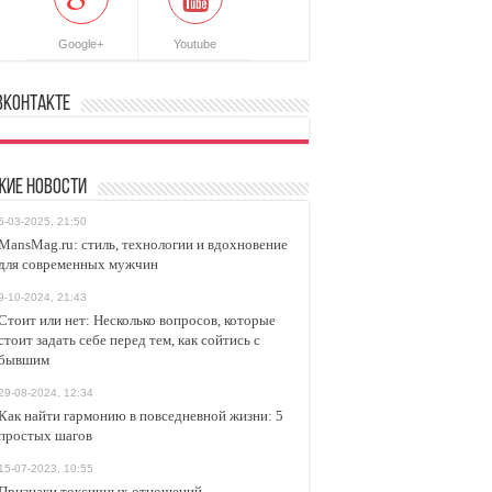
Google+
Youtube
ВКонтакте
жие новости
6-03-2025, 21:50
MansMag.ru: стиль, технологии и вдохновение
для современных мужчин
9-10-2024, 21:43
Стоит или нет: Несколько вопросов, которые
стоит задать себе перед тем, как сойтись с
бывшим
29-08-2024, 12:34
Как найти гармонию в повседневной жизни: 5
простых шагов
15-07-2023, 10:55
Признаки токсичных отношений