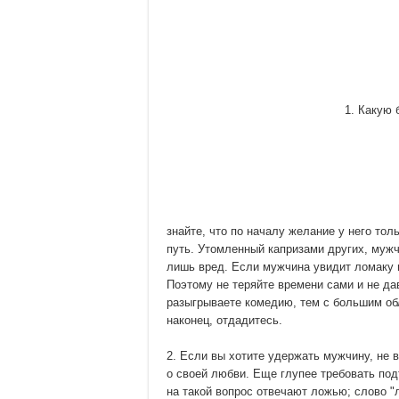
1. Какую 
знайте, что по началу желание у него тол
путь. Утомленный капризами других, мужч
лишь вред. Если мужчина увидит ломаку 
Поэтому не теряйте времени сами и не д
разыгрываете комедию, тем с большим обл
наконец, отдадитесь.
2. Если вы хотите удержать мужчину, не 
о своей любви. Еще глупее требовать под
на такой вопрос отвечают ложью; слово "