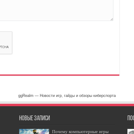
ggRealm — Новости игр, гайды и обзоры киберспорта
Новые записи
По
Почему компьютерные игры