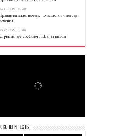
14-06-2023, 10:40
Прыщи на лице: почему появляются и методы
лечения
16-05-2023, 22:06
Стриптиз для любимого. Шаг за шагом
оскопы и Тесты