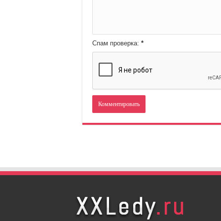
Спам проверка:
*