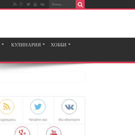
КУЛИНАРИЯ
ХОББИ
одпишись
Читайте нас
Мы вКонтакте