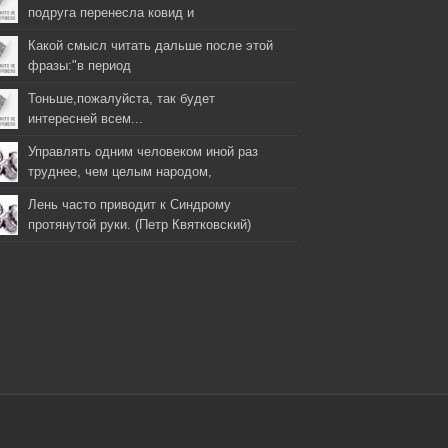
подруга перенесла ковид и
Какой смысл читать дальше после этой
фразы:"в период
Тоньше,пожалуйста, так будет
интересней всем...
Управлять одним человеком иной раз
труднее, чем целым народом,
Лень часто приводит к Синдрому
протянутой руки. (Петр Квятковский)