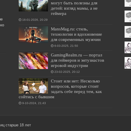
могут быть полезны для
детей: взгляд мамы, а не
геймера
ие
16-01-2026, 20:29
ко
MansMag.ru: стиль,
технологии и вдохновение
для современных мужчин
6-03-2025, 21:50
GamingRealm.ru — портал
для геймеров и энтузиастов
игровой индустрии
23-02-2025, 20:12
Стоит или нет: Несколько
вопросов, которые стоит
задать себе перед тем, как
сойтись с бывшим
9-10-2024, 21:43
лиц старше 18 лет