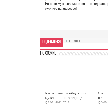
Но если мужчина клянется, что под ваши р
журчите на здоровье!
Поделиться
0
(
0
голосов)
Похожие
Как правильно общаться с
Чего н
мужчиной по телефону
отнош
12-12-2013, 07:17
8-01-