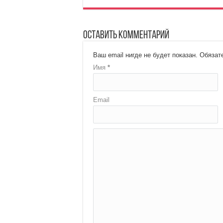
Оставить комментарий
Ваш email нигде не будет показан.
Обязате
Имя
*
Email