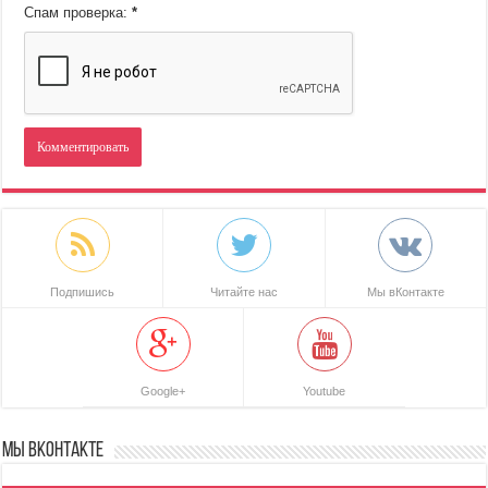
Спам проверка:
*
Подпишись
Читайте нас
Мы вКонтакте
Google+
Youtube
Мы ВКонтакте