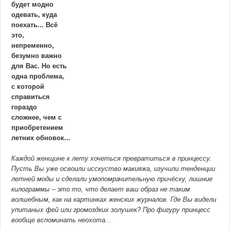
будет модно
одевать, куда
поехать... Всё
это,
непременно,
безумно важно
для Вас. Но есть
одна проблема,
с которой
справиться
гораздо
сложнее, чем с
приобретением
летних обновок...
Каждой женщине к лету хочеться превратиться в принцессу.
Пусть Вы уже освоили исскуство макияжа, изучили тенденции
летней моды и сделали умопомрачительную причёску, лишние
килограммы – это то, что делает ваш образ не таким
волшебным, как на картинках женских журналов. Где Вы видели
упитаных фей или громоздких золушек? Про фигуру принцесс
вообще вспоминать неохота...