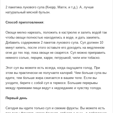
2 пакетика лукового супа (Кнорр, Магги, и т.д.). А, лучше
натуральный мясной бульон.
Способ приготовления
:
Овощи мелко нарезать, положить в кастрюлю и залить водой так
чтобы овощи полностью находились в воде, и дать закипеть.
Добавить содержимое 2 пакетов лукового супа. Суп должен 10
минут кипеть, после этого оставьте его доходить на медленном
огне до тех пор, пока овощи не сварятся. Суп можно приправить
немного солью, перцем, карри, петрушкой, чили или тобаско.
Этот суп вы можете есть всегда, когда ощущаете голод. При
этом вы практически не получаете калорий. Чем больше супа вы
едите, тем больше жира сжигается в вашем теле. Если вы
уходите, берите с собой суп в термосе. Большие перерывы
между приемами пищи ведут к недоеданию и чувству голода.
Первый день
Сегодня вы едите только суп и свежие фрукты. Вы можете есть