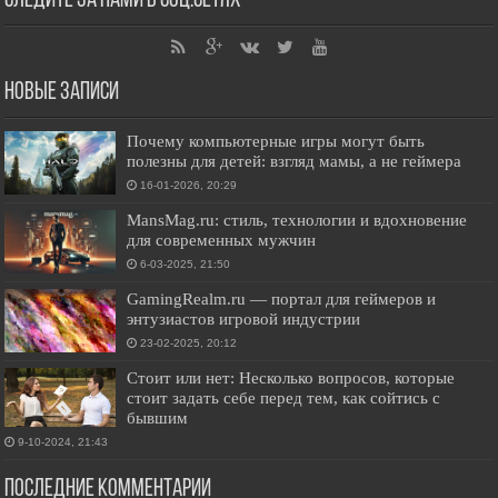
Следите за нами в соц.сетях
Новые записи
Почему компьютерные игры могут быть
полезны для детей: взгляд мамы, а не геймера
16-01-2026, 20:29
MansMag.ru: стиль, технологии и вдохновение
для современных мужчин
6-03-2025, 21:50
GamingRealm.ru — портал для геймеров и
энтузиастов игровой индустрии
23-02-2025, 20:12
Стоит или нет: Несколько вопросов, которые
стоит задать себе перед тем, как сойтись с
бывшим
9-10-2024, 21:43
Последние комментарии