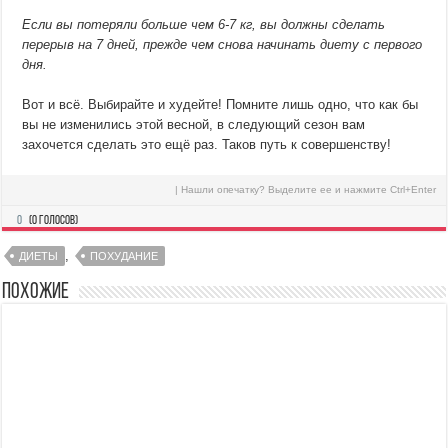
Если вы потеряли больше чем 6-7 кг, вы должны сделать
перерыв на 7 дней, прежде чем снова начинать диету с первого
дня.
Вот и всё. Выбирайте и худейте! Помните лишь одно, что как бы
вы не изменились этой весной, в следующий сезон вам
захочется сделать это ещё раз. Таков путь к совершенству!
| Нашли опечатку? Выделите ее и нажмите Ctrl+Enter
0
(
0
голосов)
,
ДИЕТЫ
ПОХУДАНИЕ
Похожие