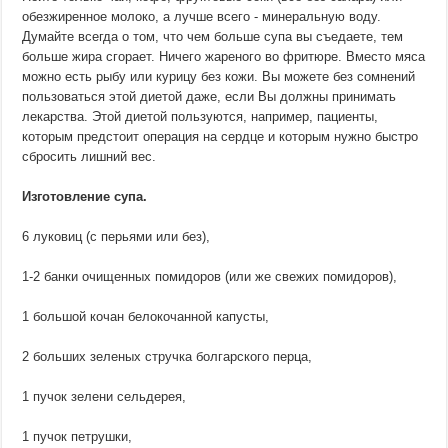
обезжиренное молоко, а лучше всего - минеральную воду.
Думайте всегда о том, что чем больше супа вы съедаете, тем
больше жира сгорает. Ничего жареного во фритюре. Вместо мяса
можно есть рыбу или курицу без кожи. Вы можете без сомнений
пользоваться этой диетой даже, если Вы должны принимать
лекарства. Этой диетой пользуются, например, пациенты,
которым предстоит операция на сердце и которым нужно быстро
сбросить лишний вес.
Изготовление супа.
6 луковиц (с перьями или без),
1-2 банки очищенных помидоров (или же свежих помидоров),
1 большой кочан белокочанной капусты,
2 больших зеленых стручка болгарского перца,
1 пучок зелени сельдерея,
1 пучок петрушки,