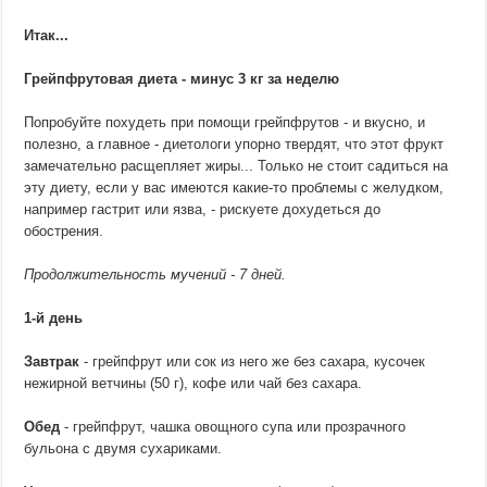
Итак...
Грейпфрутовая диета - минус 3 кг за неделю
Попробуйте похудеть при помощи грейпфрутов - и вкусно, и
полезно, а главное - диетологи упорно твердят, что этот фрукт
замечательно расщепляет жиры... Только не стоит садиться на
эту диету, если у вас имеются какие-то проблемы с желудком,
например гастрит или язва, - рискуете дохудеться до
обострения.
Продолжительность мучений - 7 дней.
1-й день
Завтрак
- грейпфрут или сок из него же без сахара, кусочек
нежирной ветчины (50 г), кофе или чай без сахара.
Обед
- грейпфрут, чашка овощного супа или прозрачного
бульона с двумя сухариками.