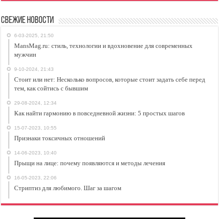
Свежие новости
6-03-2025, 21:50
MansMag.ru: стиль, технологии и вдохновение для современных
мужчин
9-10-2024, 21:43
Стоит или нет: Несколько вопросов, которые стоит задать себе перед
тем, как сойтись с бывшим
29-08-2024, 12:34
Как найти гармонию в повседневной жизни: 5 простых шагов
15-07-2023, 10:55
Признаки токсичных отношений
14-06-2023, 10:40
Прыщи на лице: почему появляются и методы лечения
16-05-2023, 22:06
Стриптиз для любимого. Шаг за шагом