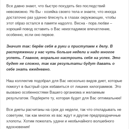
Все давно знают, что быстро похудеть без последствий
невозможно. Но Вы - хозяйка своего тела и знаете, что иногда
достаточно раз удачно блеснуть в глазах окружающих, чтобы
этот образ остался в памяти надолго. Весна - пора любви –
хороший повод оставить о Вас неизгладимое впечатление,
особенно, если оно первое.
Значит так: берём себя в руки и приступаем к делу. В
распоряжении у нас чуть больше недели и надо многое
успеть. Главное, морально настроить себя на успех. Это
будет не сложно, так как результаты будут давать о
себе знать ежедневно.
Наш коллектив подобрал для Вас несколько видов диет, которые
помогут в быстрый срок избавиться от лишних килограммов. Это
вызвано особенностями Вашего организма и желаемым
результатом. Подберите ту, которая будет для Вас оптимальнее!
Все диеты расчитаны на срок до недели, так что откладывать не
советуем, так как многих из вас ждут и другие предпраздничные
хлопоты. Хотим пожелать удачи и необычайного волшебного
вдохновения!