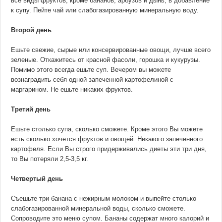
все виды фруктов, кроме бананов, арбузов и дынь, в добавление
к супу. Пейте чай или слабогазированную минеральную воду.
Второй день
Ешьте свежие, сырые или консервированные овощи, лучше всего
зеленые. Откажитесь от красной фасоли, горошка и кукурузы.
Помимо этого всегда ешьте суп. Вечером вы можете
вознаградить себя одной запеченной картофелиной с
маргарином. Не ешьте никаких фруктов.
Третий день
Ешьте столько супа, сколько сможете. Кроме этого Вы можете
есть сколько хочется фруктов и овощей. Никакого запеченного
картофеля. Если Вы строго придерживались диеты эти три дня,
то Вы потеряли 2,5-3,5 кг.
Четвертый день
Съешьте три банана с нежирным молоком и выпейте столько
слабогазированной минеральной воды, сколько сможете.
Сопроводите это меню супом. Бананы содержат много калорий и