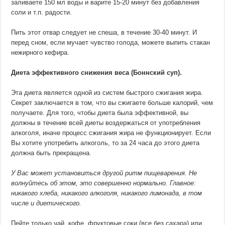
заливаете 150 мл воды и варите 15-20 минут без добавления
соли и т.п. радости.
Пить этот отвар следует не спеша, в течение 30-40 минут. И
перед сном, если мучает чувство голода, можете выпить стакан
нежирного кефира.
Диета эффективного снижения веса (Боннский суп).
Эта диета является одной из систем быстрого сжигания жира.
Секрет заключается в том, что вы сжигаете больше калорий, чем
получаете. Для того, чтобы диета была эффективной, вы
должны в течение всей диеты воздержаться от употребления
алкоголя, иначе процесс сжигания жира не функционирует. Если
Вы хотите употребить алкоголь, то за 24 часа до этого диета
должна быть прекращена.
У Вас может установиться другой ритм пищеварения. Не
волнуйтесь об этом, это совершенно нормально. Главное:
никакого хлеба, никакого алкоголя, никакого лимонада, в том
числе и диетического.
Пейте только чай, кофе, фруктовые соки (все без сахара) или