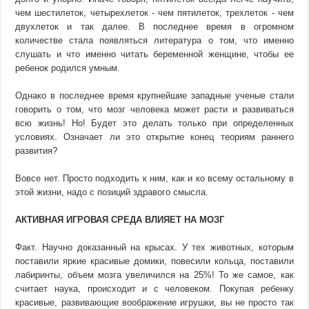
чем шестилеток, четырехлеток - чем пятилеток, трехлеток - чем
двухлеток и так далее. В последнее время в огромном
количестве стала появляться литература о том, что именно
слушать и что именно читать беременной женщине, чтобы ее
ребенок родился умным.
Однако в последнее время крупнейшие западные ученые стали
говорить о том, что мозг человека может расти и развиваться
всю жизнь! Но! Будет это делать только при определенных
условиях. Означает ли это открытие конец теориям раннего
развития?
Вовсе нет. Просто подходить к ним, как и ко всему остальному в
этой жизни, надо с позиций здравого смысла.
АКТИВНАЯ ИГРОВАЯ СРЕДА ВЛИЯЕТ НА МОЗГ
Факт. Научно доказанный на крысах. У тех животных, которым
поставили яркие красивые домики, повесили кольца, поставили
лабиринты, объем мозга увеличился на 25%! То же самое, как
считает наука, происходит и с человеком. Покупая ребенку
красивые, развивающие воображение игрушки, вы не просто так