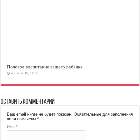
Половое воспитание вашего ребенка
20-07-2010, 12:05
Оставить комментарий
Ваш email нигде не будет показан.
Обязательные для заполнения
поля помечены
*
Имя
*