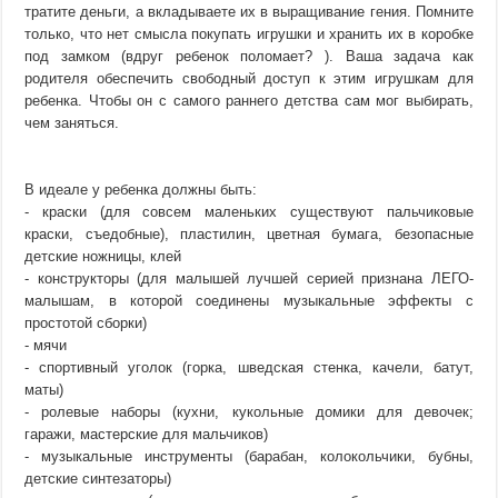
тратите деньги, а вкладываете их в выращивание гения. Помните
только, что нет смысла покупать игрушки и хранить их в коробке
под замком (вдруг ребенок поломает? ). Ваша задача как
родителя обеспечить свободный доступ к этим игрушкам для
ребенка. Чтобы он с самого раннего детства сам мог выбирать,
чем заняться.
В идеале у ребенка должны быть:
- краски (для совсем маленьких существуют пальчиковые
краски, съедобные), пластилин, цветная бумага, безопасные
детские ножницы, клей
- конструкторы (для малышей лучшей серией признана ЛЕГО-
малышам, в которой соединены музыкальные эффекты с
простотой сборки)
- мячи
- спортивный уголок (горка, шведская стенка, качели, батут,
маты)
- ролевые наборы (кухни, кукольные домики для девочек;
гаражи, мастерские для мальчиков)
- музыкальные инструменты (барабан, колокольчики, бубны,
детские синтезаторы)