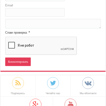
Email
Спам проверка:
*
Подпишись
Читайте нас
Мы вКонтакте