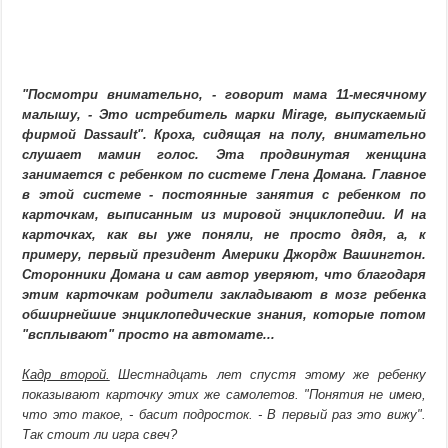
"Посмотри внимательно, - говорит мама 11-месячному
малышу, - Это истребитель марки Mirage, выпускаемый
фирмой Dassault". Кроха, сидящая на полу, внимательно
слушает мамин голос. Эта продвинутая женщина
занимается с ребенком по системе Глена Домана. Главное
в этой системе - постоянные занятия с ребенком по
карточкам, выписанным из мировой энциклопедии. И на
карточках, как вы уже поняли, не просто дядя, а, к
примеру, первый президент Америки Джордж Вашингтон.
Сторонники Домана и сам автор уверяют, что благодаря
этим карточкам родители закладывают в мозг ребенка
обширнейшие энциклопедические знания, которые потом
"всплывают" просто на автомате...
Кадр второй.
Шестнадцать лет спустя этому же ребенку
показывают карточку этих же самолетов. "Понятия не имею,
что это такое, - басит подросток. - В первый раз это вижу".
Так стоит ли игра свеч?