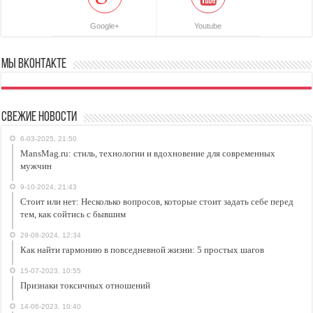
Google+
Youtube
Мы ВКонтакте
Свежие новости
6-03-2025, 21:50
MansMag.ru: стиль, технологии и вдохновение для современных
мужчин
9-10-2024, 21:43
Стоит или нет: Несколько вопросов, которые стоит задать себе перед
тем, как сойтись с бывшим
29-08-2024, 12:34
Как найти гармонию в повседневной жизни: 5 простых шагов
15-07-2023, 10:55
Признаки токсичных отношений
14-06-2023, 10:40