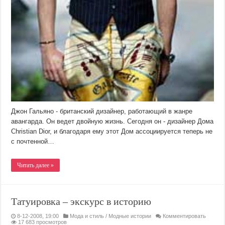
Джон Гальяно - британский дизайнер, работающий в жанре
авангарда. Он ведет двойную жизнь. Сегодня он - дизайнер Дома
Christian Dior, и благодаря ему этот Дом ассоциируется теперь не
с почтенной…
Читать далее »
Татуировка – экскурс в историю
8-12-2008, 19:00
Мода и стиль
/
Модные истории
Комментировать
17 683 просмотров