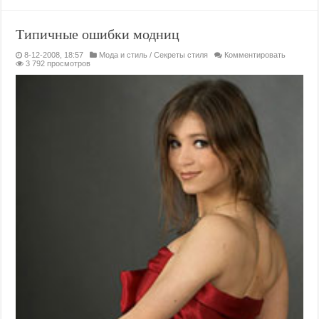
Типичные ошибки модниц
8-12-2008, 18:57
Мода и стиль
/
Секреты стиля
Комментировать
3 792 просмотров