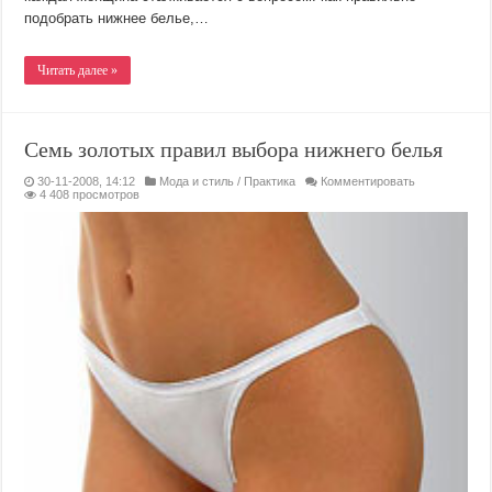
подобрать нижнее белье,…
Читать далее »
Семь золотых правил выбора нижнего белья
30-11-2008, 14:12
Мода и стиль
/
Практика
Комментировать
4 408 просмотров