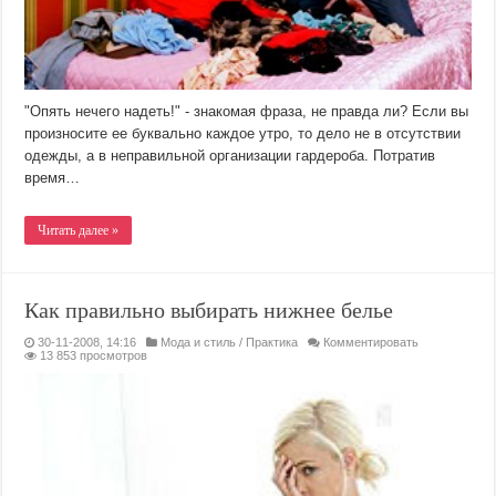
"Опять нечего надеть!" - знакомая фраза, не правда ли? Если вы
произносите ее буквально каждое утро, то дело не в отсутствии
одежды, а в неправильной организации гардероба. Потратив
время…
Читать далее »
Как правильно выбирать нижнее белье
30-11-2008, 14:16
Мода и стиль
/
Практика
Комментировать
13 853 просмотров