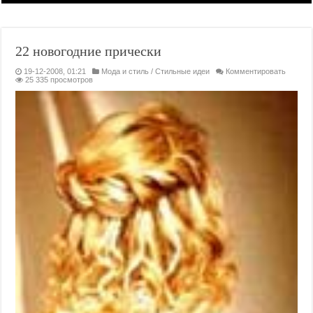
22 новогодние прически
19-12-2008, 01:21
Мода и стиль
/
Стильные идеи
Комментировать
25 335 просмотров