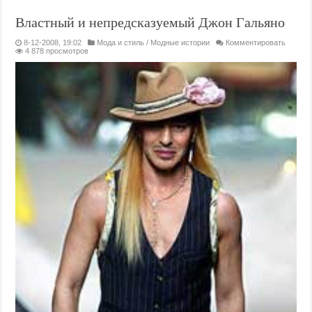
Властный и непредсказуемый Джон Гальяно
8-12-2008, 19:02
Мода и стиль
/
Модные истории
Комментировать
4 878 просмотров