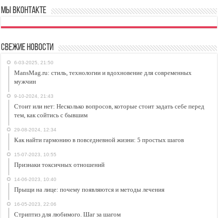
Мы ВКонтакте
Свежие новости
6-03-2025, 21:50
MansMag.ru: стиль, технологии и вдохновение для современных
мужчин
9-10-2024, 21:43
Стоит или нет: Несколько вопросов, которые стоит задать себе перед
тем, как сойтись с бывшим
29-08-2024, 12:34
Как найти гармонию в повседневной жизни: 5 простых шагов
15-07-2023, 10:55
Признаки токсичных отношений
14-06-2023, 10:40
Прыщи на лице: почему появляются и методы лечения
16-05-2023, 22:06
Стриптиз для любимого. Шаг за шагом