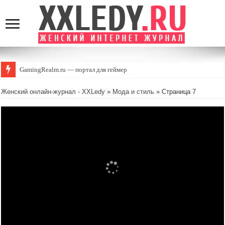
GamingRealm.ru — портал для геймеров и энтузиастов игровой индустрии
Женский онлайн-журнал - XXLedy
»
Мода и стиль
» Страница 7