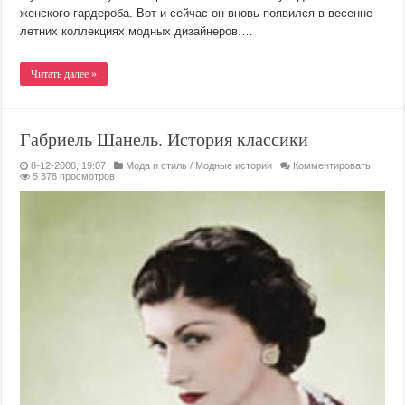
женского гардероба. Вот и сейчас он вновь появился в весенне-
летних коллекциях модных дизайнеров.…
Читать далее »
Габриель Шанель. История классики
8-12-2008, 19:07
Мода и стиль
/
Модные истории
Комментировать
5 378 просмотров