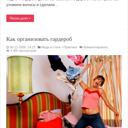
уложили волосы и сделали…
Читать далее »
Как организовать гардероб
30-11-2008, 14:23
Мода и стиль
/
Практика
Комментировать
4 385 просмотров