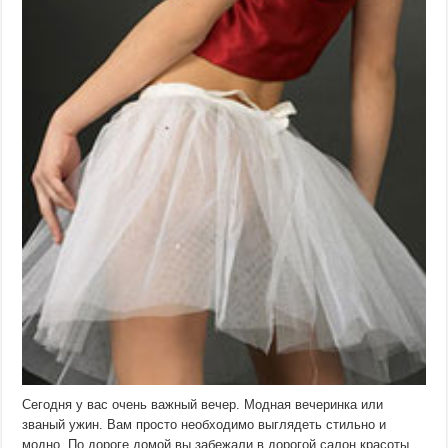
Сегодня у вас очень важный вечер. Модная вечеринка или
званый ужин. Вам просто необходимо выглядеть стильно и
модно. По дороге домой вы забежали в дорогой салон красоты,