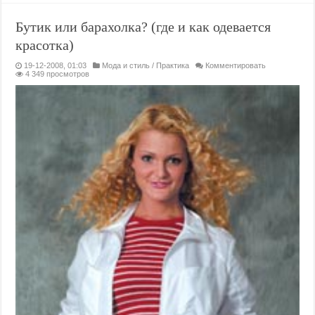
Бутик или барахолка? (где и как одевается
красотка)
19-12-2008, 01:03
Мода и стиль
/
Практика
Комментировать
4 349 просмотров