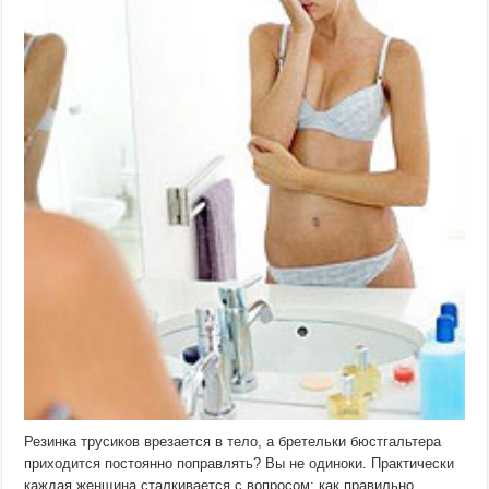
Резинка трусиков врезается в тело, а бретельки бюстгальтера
приходится постоянно поправлять? Вы не одиноки. Практически
каждая женщина сталкивается с вопросом: как правильно