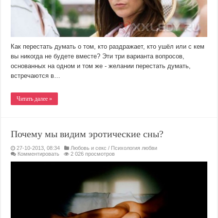
Как перестать думать о том, кто раздражает, кто ушёл или с кем
вы никогда не будете вместе? Эти три варианта вопросов,
основанных на одном и том же - желании перестать думать,
встречаются в…
Читать далее »
Почему мы видим эротические сны?
27-10-2013, 08:34
Любовь и секс
/
Психология любви
Комментировать
2 026 просмотров