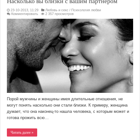
Насколько вы близки с вашим партнером
23-10-2013, 11:29
Любовь и секс
/
Психология любви
Комментировать
2 357 просмотров
Порой мужчины и женщины имея длительные отношения, не
могут понять насколько они стали близки. К примеру, женщина
думает, что она наконец-то нашла человека, с которым может и
готова прожить всю…
Читать далее »