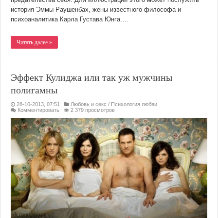
история Эммы Раушенбах, жены известного философа и
психоаналитика Карла Густава Юнга.…
Читать далее »
Эффект Кулиджа или так уж мужчины
полигамны
28-10-2013, 07:51
Любовь и секс
/
Психология любви
Комментировать
2 379 просмотров