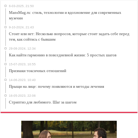
6-03-2025, 21:50
MansMag.ru: стиль, технологии и вдохновение для современных
мужчин
9-10-2024, 21:43
Стоит или нет: Несколько вопросов, которые стоит задать себе перед
тем, как сойтись с бывшим
29-08-2024, 12:34
Как найти гармонию в повседневной жизни: 5 простых шагов
15-07-2023, 10:55
Признаки токсичных отношений
14-06-2023, 10:40
Прыщи на лице: почему появляются и методы лечения
16-05-2023, 22:06
Стриптиз для любимого. Шаг за шагом