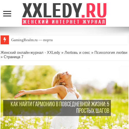
GamingRealm.ru — портал для геймеров и энтузиастов игрово
Женский онлайн-журнал - XXLedy
»
Любовь и секс
»
Психология любви
» Страница 7
Как найти гармонию в повседневной жизни: 5
простых шагов