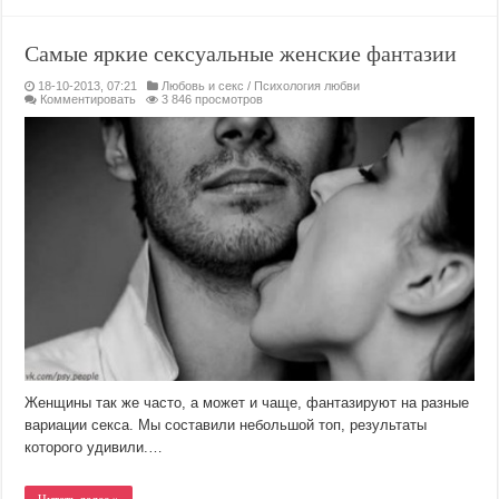
Самые яркие сексуальные женские фантазии
18-10-2013, 07:21
Любовь и секс
/
Психология любви
Комментировать
3 846 просмотров
Женщины так же часто, а может и чаще, фантазируют на разные
вариации секса. Мы составили небольшой топ, результаты
которого удивили.…