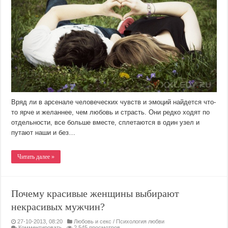
Вряд ли в арсенале человеческих чувств и эмоций найдется что-
то ярче и желаннее, чем любовь и страсть. Они редко ходят по
отдельности, все больше вместе, сплетаются в один узел и
путают наши и без…
Читать далее »
Почему красивые женщины выбирают
некрасивых мужчин?
27-10-2013, 08:20
Любовь и секс
/
Психология любви
Комментировать
2 545 просмотров