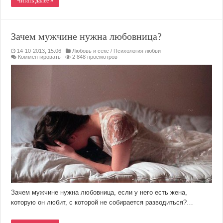
Читать далее »
Зачем мужчине нужна любовница?
14-10-2013, 15:06
Любовь и секс
/
Психология любви
Комментировать
2 848 просмотров
Зачем мужчине нужна любовница, если у него есть жена,
которую он любит, с которой не собирается разводиться?…