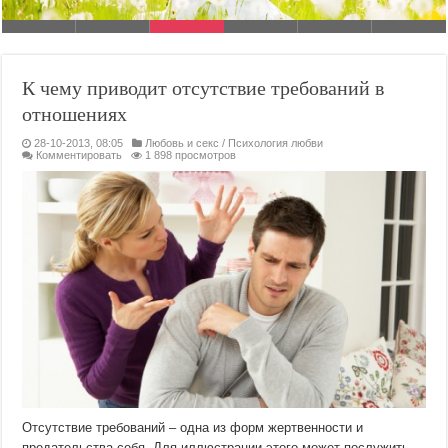
К чему приводит отсутствие требований в
отношениях
28-10-2013, 08:05
Любовь и секс
/
Психология любви
Комментировать
1 898 просмотров
Отсутствие требований – одна из форм жертвенности и
предательства себя. Для иллюстрации этого может послужить