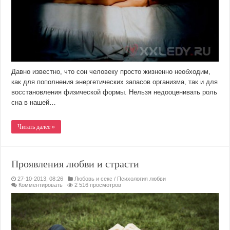
Давно известно, что сон человеку просто жизненно необходим,
как для пополнения энергетических запасов организма, так и для
восстановления физической формы. Нельзя недооценивать роль
сна в нашей…
Читать далее »
Проявления любви и страсти
27-10-2013, 08:26
Любовь и секс
/
Психология любви
Комментировать
2 516 просмотров