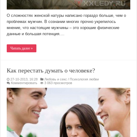
О сложностях женской натуры написано гораздо больше, чем о
проблемах мужчин. В сознании многих прочно укрепилось
мнение, что настоящие мужчины – это хорошие физические
данные и большая потенция.…
Читать далее »
Как перестать думать о человеке?
27-10-2013, 16:28
Любовь и секс
/
Психология любви
Комментировать
3 063 просмотров