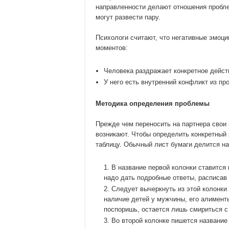
направленности делают отношения проблем
могут развести пару.
Психологи считают, что негативные эмоц
моментов:
Человека раздражает конкретное дейст
У него есть внутренний конфликт из пр
Методика определения проблемы
Прежде чем переносить на партнера свои 
возникают. Чтобы определить конкретный
таблицу. Обычный лист бумаги делится н
В название первой колонки ставится
надо дать подробные ответы, расписав 
Следует вычеркнуть из этой колонки
наличие детей у мужчины, его алимент
поспоришь, остается лишь смириться с
Во второй колонке пишется название