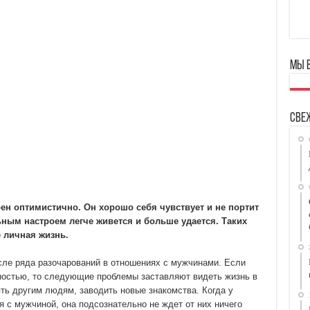
Мы 
Све
оен оптимистично. Он хорошо себя чувствует и не портит
ным настроем легче живется и больше удается. Таких
е личная жизнь.
сле ряда разочарований в отношениях с мужчинами. Если
ностью, то следующие проблемы заставляют видеть жизнь в
ть другим людям, заводить новые знакомства. Когда у
 с мужчиной, она подсознательно не ждет от них ничего