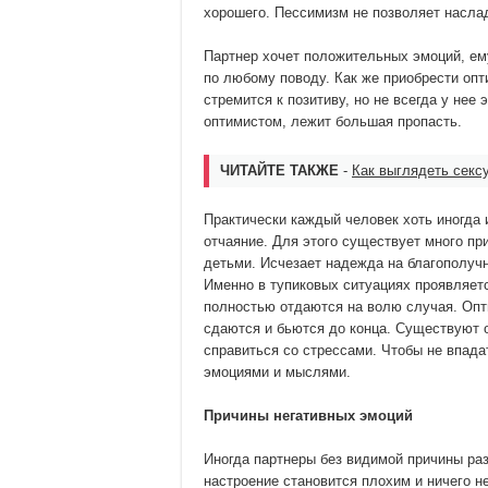
хорошего. Пессимизм не позволяет насла
Партнер хочет положительных эмоций, ем
по любому поводу. Как же приобрести оп
стремится к позитиву, но не всегда у нее
оптимистом, лежит большая пропасть.
ЧИТАЙТЕ ТАКЖЕ
-
Как выглядеть секс
Практически каждый человек хоть иногда 
отчаяние. Для этого существует много пр
детьми. Исчезает надежда на благополучн
Именно в тупиковых ситуациях проявляетс
полностью отдаются на волю случая. Опти
сдаются и бьются до конца. Существуют 
справиться со стрессами. Чтобы не впада
эмоциями и мыслями.
Причины негативных эмоций
Иногда партнеры без видимой причины ра
настроение становится плохим и ничего н