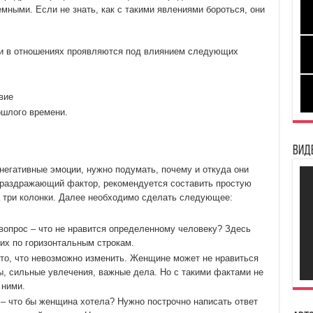
ными. Если не знать, как с такими явлениями бороться, они
ии в отношениях проявляются под влиянием следующих
вие
ошлого времени.
Вид
негативные эмоции, нужно подумать, почему и откуда они
 раздражающий фактор, рекомендуется составить простую
а три колонки. Далее необходимо сделать следующее:
 вопрос – что не нравится определенному человеку? Здесь
их по горизонтальным строкам.
 то, что невозможно изменить. Женщине может не нравиться
ы, сильные увлечения, важные дела. Но с такими фактами не
 ними.
 – что бы женщина хотела? Нужно построчно написать ответ