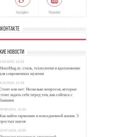
Google+
Youtube
ВКонтакте
жие новости
6-03-2025, 21:50
MansMag.ru: стиль, технологии и вдохновение
для современных мужчин
9-10-2024, 21:43
Стоит или нет: Несколько вопросов, которые
стоит задать себе перед тем, как сойтись с
бывшим
29-08-2024, 12:34
Как найти гармонию в повседневной жизни: 5
простых шагов
15-07-2023, 10:55
Признаки токсичных отношений