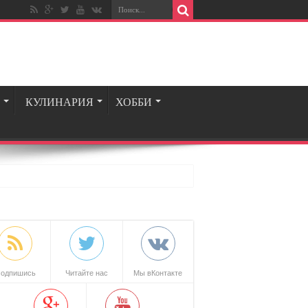
КУЛИНАРИЯ
ХОББИ
одпишись
Читайте нас
Мы вКонтакте