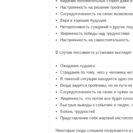
Видение положительных сторон даже в
Настроенность на решение проблем
Сосредоточенность на своих возможно
Вера в хорошее будущее
Неторопливость суждений о других люд
Уверенность победы над трудностями
Настроенность на самостоятельность.
В случае пессимиста установки выглядят 
Ожидание худшего
Страдание по тому, чего у человека нет
В тяжелой ситуации находится одно пл
Везде видятся проблемы, но не пути и
Сосредоточенность на своих и чужих о
Уверенность, что потом все будет плох
Быстрые выводы о событиях и людях, 
Боязнь трудностей
Представление себя жертвой обстоятел
Некоторые люди слишком погружаются в 