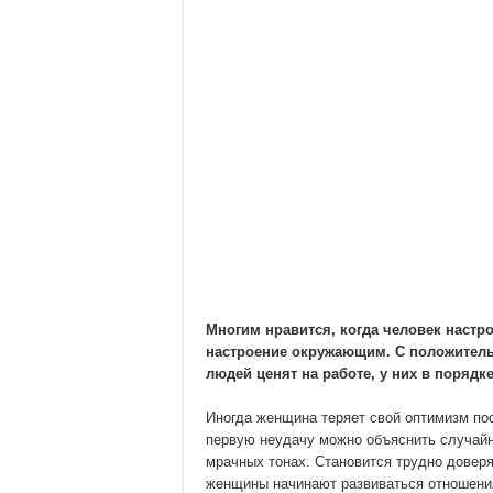
Многим нравится, когда человек настр
настроение окружающим. С положитель
людей ценят на работе, у них в порядк
Иногда женщина теряет свой оптимизм по
первую неудачу можно объяснить случай
мрачных тонах. Становится трудно доверя
женщины начинают развиваться отношения