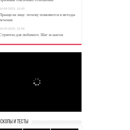
14-06-2023, 10:40
Прыщи на лице: почему появляются и методы
лечения
16-05-2023, 22:06
Стриптиз для любимого. Шаг за шагом
оскопы и Тесты