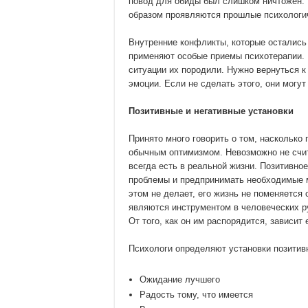
повод для обиды был слишком ничтожен. 
образом проявляются прошлые психологи
Внутренние конфликты, которые остались
применяют особые приемы психотерапии. 
ситуации их породили. Нужно вернуться к
эмоции. Если не сделать этого, они могу
Позитивные и негативные установки
Принято много говорить о том, насколько 
обычным оптимизмом. Невозможно не счи
всегда есть в реальной жизни. Позитивн
проблемы и предпринимать необходимые м
этом не делает, его жизнь не поменяется
являются инструментом в человеческих ру
От того, как он им распорядится, зависит 
Психологи определяют установки позити
Ожидание лучшего
Радость тому, что имеется