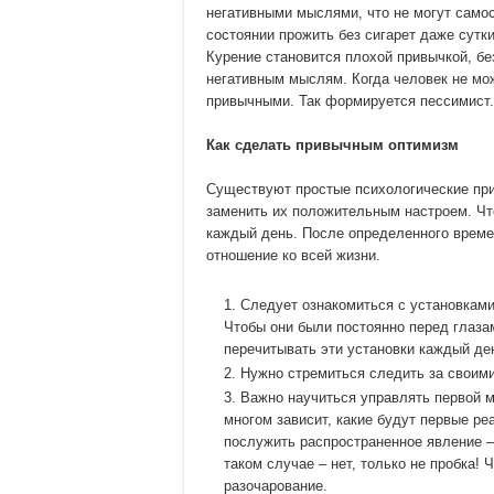
негативными мыслями, что не могут самос
состоянии прожить без сигарет даже сутки
Курение становится плохой привычкой, бе
негативным мыслям. Когда человек не може
привычными. Так формируется пессимист.
Как сделать привычным оптимизм
Существуют простые психологические при
заменить их положительным настроем. Чт
каждый день. После определенного време
отношение ко всей жизни.
Следует ознакомиться с установками
Чтобы они были постоянно перед глаза
перечитывать эти установки каждый де
Нужно стремиться следить за своими
Важно научиться управлять первой мы
многом зависит, какие будут первые р
послужить распространенное явление –
таком случае – нет, только не пробка!
разочарование.