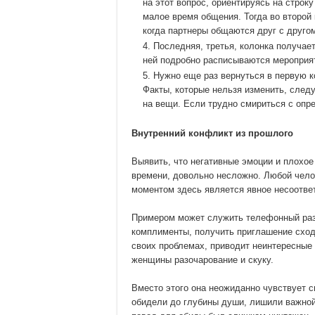
на этот вопрос, ориентируясь на строку
малое время общения. Тогда во второй 
когда партнеры общаются друг с друго
Последняя, третья, колонка получае
ней подробно расписываются мероприят
Нужно еще раз вернуться в первую к
Факты, которые нельзя изменить, следу
на вещи. Если трудно смириться с опр
Внутренний конфликт из прошлого
Выявить, что негативные эмоции и плохое
времени, довольно несложно. Любой чело
моментом здесь является явное несоотве
Примером может служить телефонный раз
комплименты, получить приглашение сходи
своих проблемах, приводит неинтересные 
женщины разочарование и скуку.
Вместо этого она неожиданно чувствует с
обидели до глубины души, лишили важной