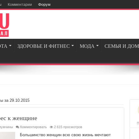
ы
Комментарии
Форум
ОТА
ЗДОРОВЬЕ И ФИТНЕС
МОДА
СЕМЬЯ И ДОМ
ы за 29.10.2015
рес к женщине
П
мужчины
Комментировать
2 615 просмотров
Большинство женщин всю свою жизнь мечтают