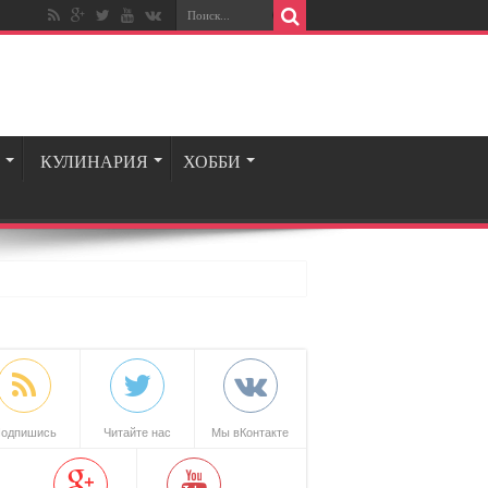
КУЛИНАРИЯ
ХОББИ
одпишись
Читайте нас
Мы вКонтакте