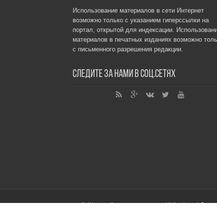
Использование материалов в сети Интернет
возможно только с указанием гиперссылки на
портал, открытой для индексации. Использован
материалов в печатных изданиях возможно толь
с письменного разрешения редакции.
Следите за нами в соц.сетях
© Женский интернет-портал XXLedy.ru | Для 