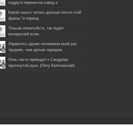
подруга перенесла ковид и
Какой смысл читать дальше после этой
фразы:"в период
Тоньше,пожалуйста, так будет
интересней всем...
Управлять одним человеком иной раз
труднее, чем целым народом,
Лень часто приводит к Синдрому
протянутой руки. (Петр Квятковский)