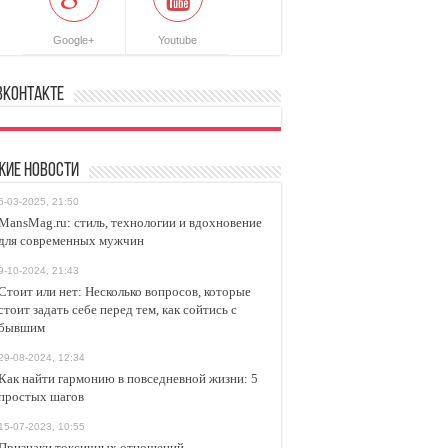
Google+
Youtube
ВКонтакте
жие новости
6-03-2025, 21:50
MansMag.ru: стиль, технологии и вдохновение
для современных мужчин
9-10-2024, 21:43
Стоит или нет: Несколько вопросов, которые
стоит задать себе перед тем, как сойтись с
бывшим
29-08-2024, 12:34
Как найти гармонию в повседневной жизни: 5
простых шагов
15-07-2023, 10:55
Признаки токсичных отношений