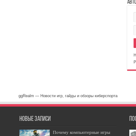
Авт
Н
Р
ggRealm — Новости игр, гайды и обзоры киберспорта
Новые записи
По
Почему компьютерные игры