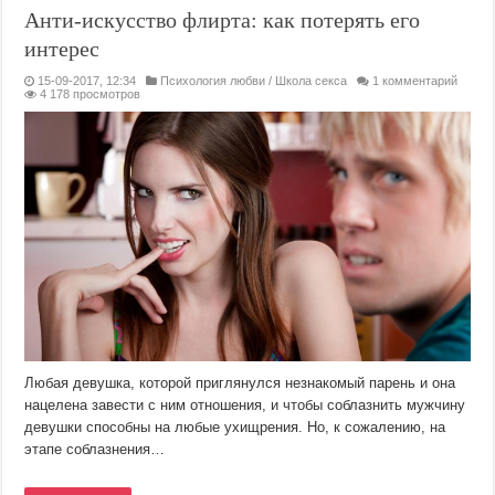
Анти-искусство флирта: как потерять его
интерес
15-09-2017, 12:34
Психология любви
/
Школа секса
1 комментарий
4 178 просмотров
Любая девушка, которой приглянулся незнакомый парень и она
нацелена завести с ним отношения, и чтобы соблазнить мужчину
девушки способны на любые ухищрения. Но, к сожалению, на
этапе соблазнения…