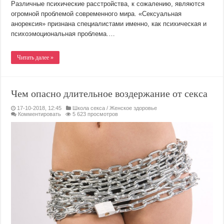
Различные психические расстройства, к сожалению, являются
огромной проблемой современного мира. «Сексуальная
анорексия» признана специалистами именно, как психическая и
психоэмоциональная проблема.…
Читать далее »
Чем опасно длительное воздержание от секса
17-10-2018, 12:45
Школа секса
/
Женское здоровье
Комментировать
5 623 просмотров