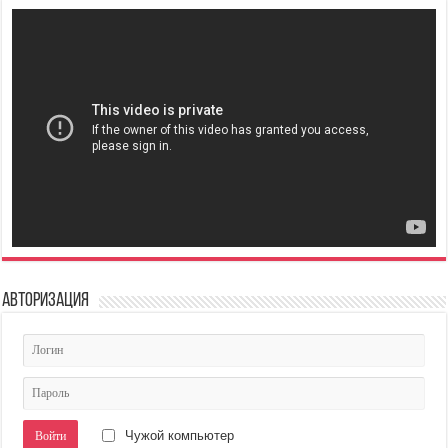
Авторизация
Чужой компьютер