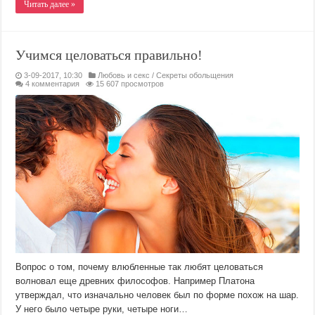
Читать далее »
Учимся целоваться правильно!
3-09-2017, 10:30
Любовь и секс
/
Секреты обольщения
4 комментария
15 607 просмотров
Вопрос о том, почему влюбленные так любят целоваться
волновал еще древних философов. Например Платона
утверждал, что изначально человек был по форме похож на шар.
У него было четыре руки, четыре ноги…