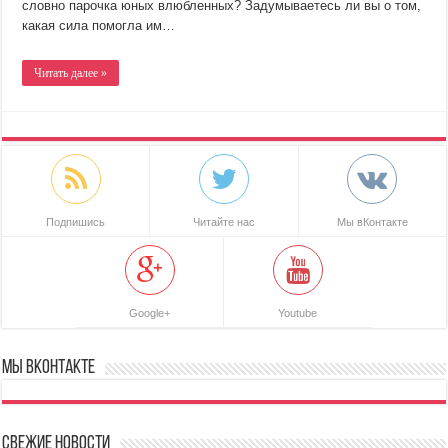
словно парочка юных влюбленных? Задумываетесь ли вы о том,
какая сила помогла им…
Читать далее »
Подпишись
Читайте нас
Мы вКонтакте
Google+
Youtube
Мы ВКонтакте
Свежие новости