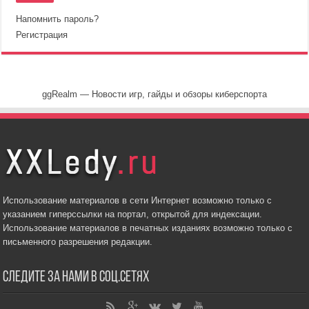
Напомнить пароль?
Регистрация
ggRealm — Новости игр, гайды и обзоры киберспорта
Использование материалов в сети Интернет возможно только с
указанием гиперссылки на портал, открытой для индексации.
Использование материалов в печатных изданиях возможно только с
письменного разрешения редакции.
Следите за нами в соц.сетях