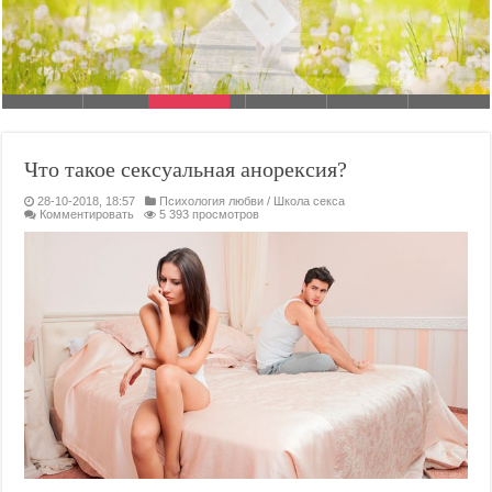
простых шагов
Что такое сексуальная анорексия?
28-10-2018, 18:57
Психология любви
/
Школа секса
Комментировать
5 393 просмотров