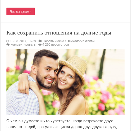
Читать далее »
Как сохранить отношения на долгие годы
15-08-2017, 16:39
Любовь и секс
/
Психология любви
Комментировать
4 260 просмотров
О чем вы думаете и что чувствуете, когда встречаете двух
пожилых людей, прогуливающихся держа друг друга за руку,